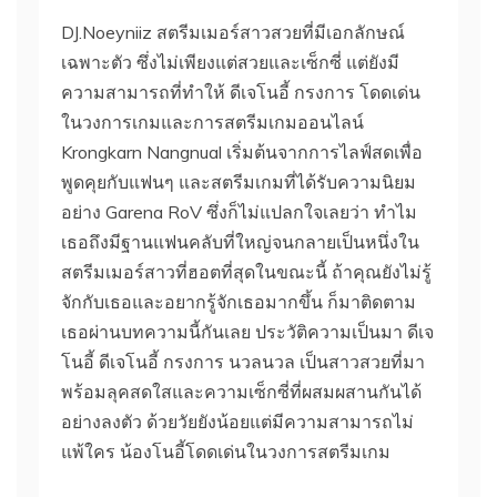
DJ.Noeyniiz สตรีมเมอร์สาวสวยที่มีเอกลักษณ์
เฉพาะตัว ซึ่งไม่เพียงแต่สวยและเซ็กซี่ แต่ยังมี
ความสามารถที่ทำให้ ดีเจโนอี้ กรงการ โดดเด่น
ในวงการเกมและการสตรีมเกมออนไลน์
Krongkarn Nangnual เริ่มต้นจากการไลฟ์สดเพื่อ
พูดคุยกับแฟนๆ และสตรีมเกมที่ได้รับความนิยม
อย่าง Garena RoV ซึ่งก็ไม่แปลกใจเลยว่า ทำไม
เธอถึงมีฐานแฟนคลับที่ใหญ่จนกลายเป็นหนึ่งใน
สตรีมเมอร์สาวที่ฮอตที่สุดในขณะนี้ ถ้าคุณยังไม่รู้
จักกับเธอและอยากรู้จักเธอมากขึ้น ก็มาติดตาม
เธอผ่านบทความนี้กันเลย ประวัติความเป็นมา ดีเจ
โนอี้ ดีเจโนอี้ กรงการ นวลนวล เป็นสาวสวยที่มา
พร้อมลุคสดใสและความเซ็กซี่ที่ผสมผสานกันได้
อย่างลงตัว ด้วยวัยยังน้อยแต่มีความสามารถไม่
แพ้ใคร น้องโนอี้โดดเด่นในวงการสตรีมเกม