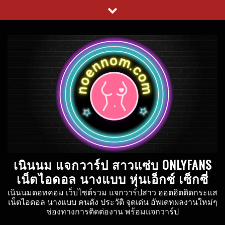
Skip
to
content
เนินนม แจกวาร์ป สาวแซ่บ ONLYFANS
เน็ตไอดอล นางแบบ หุ่นเอ็กซ์ เซ็กซี่
เนินนมดอทคอม เว็บไซต์รวม แจกวาร์ปสาว ฮอตฮิตติดกระแส
เน็ตไอดอล นางแบบ คนดัง ประวัติ จุดเด่น อัพเดทผลงานใหม่ๆ
ช่องทางการติดต่องาน พร้อมแจกวาร์ป