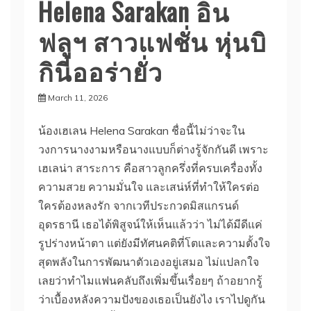
Helena Sarakan อิน
ฟลูฯ สาวแฟชั่น หุ่นบิ
กินี่ออร่ายั่ว
March 11, 2026
น้องเฮเลน Helena Sarakan ชื่อนี้ไม่ว่าจะใน
วงการนางงามหรือนางแบบก็ต่างรู้จักกันดี เพราะ
เฮเลน่า สาระการ คือสาวลูกครึ่งที่ครบเครื่องทั้ง
ความสวย ความมั่นใจ และเสน่ห์ที่ทำให้ใครต่อ
ใครต้องหลงรัก จากเวทีประกวดมิสแกรนด์
อุดรธานี เธอได้พิสูจน์ให้เห็นแล้วว่า ไม่ได้มีดีแค่
รูปร่างหน้าตา แต่ยังมีทัศนคติที่โตและความตั้งใจ
สุดพลังในการพัฒนาตัวเองอยู่เสมอ ไม่แปลกใจ
เลยว่าทำไมแฟนคลับถึงเพิ่มขึ้นเรื่อยๆ ถ้าอยากรู้
ว่าเบื้องหลังความปังของเธอเป็นยังไง เราไปดูกัน