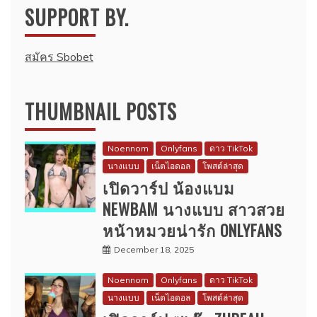
SUPPORT BY.
สมัคร Sbobet
THUMBNAIL POSTS
Noennom
Onlyfans
ดาว TikTok
นางแบบ
เน็ตไอดอล
โพสต์ล่าสุด
เปิดวาร์ป น้องแบม
NEWBAM นางแบบ สาวสวย
หน้าหมวยน่ารัก ONLYFANS
December 18, 2025
Noennom
Onlyfans
ดาว TikTok
นางแบบ
เน็ตไอดอล
โพสต์ล่าสุด