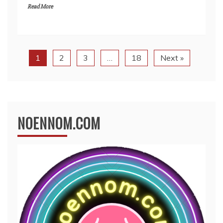
Read More
1
2
3
…
18
Next »
NOENNOM.COM