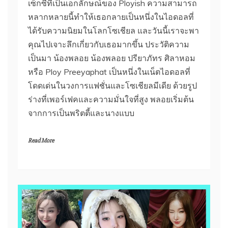
เซ็กซี่ที่เป็นเอกลักษณ์ของ Ployish ความสามารถ
หลากหลายนี้ทำให้เธอกลายเป็นหนึ่งในไอดอลที่
ได้รับความนิยมในโลกโซเชียล และวันนี้เราจะพา
คุณไปเจาะลึกเกี่ยวกับเธอมากขึ้น ประวัติความ
เป็นมา น้องพลอย น้องพลอย ปรียาภัทร ศิลาหอม
หรือ Ploy Preeyaphat เป็นหนึ่งในเน็ตไอดอลที่
โดดเด่นในวงการแฟชั่นและโซเชียลมีเดีย ด้วยรูป
ร่างที่เพอร์เฟคและความมั่นใจที่สูง พลอยเริ่มต้น
จากการเป็นพริตตี้และนางแบบ
Read More