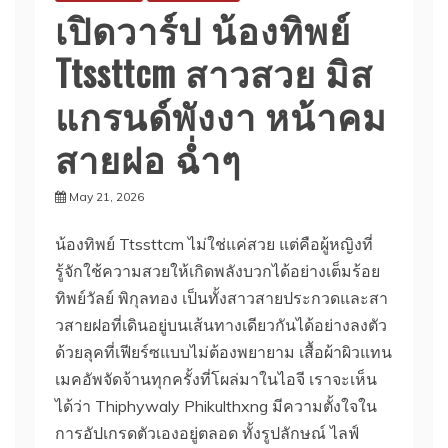
เปิดวาร์ป น้องทิพย์
Ttssttcm สาวสวย มิส
แกรนด์พังงา หน้าคม
สายฝอ ฉ่ำๆ
May 21, 2026
น้องทิพย์ Ttssttcm ไม่ใช่แค่สวย แต่คือผู้หญิงที่
รู้จักใช้ความสวยให้เกิดพลังบวกได้อย่างเต็มร้อย
ทิพย์วัลย์ พิกุลทอง เป็นทั้งสาวสายประกวดและสา
วสายฝอที่เดินอยู่บนเส้นทางเดียวกันได้อย่างลงตัว
ด้วยลุคที่เฟียร์ซแบบไม่ต้องพยายาม เสื้อผ้าผิวแทน
เมคอัพจัดจ้านทุกครั้งที่โผล่มาในไอจี เราจะเห็น
ได้ว่า Thiphywaly Phikulthxng มีความตั้งใจใน
การอัปเกรดตัวเองอยู่ตลอด ทั้งรูปลักษณ์ ไลฟ์