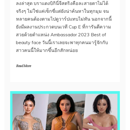
ลงล่าสุด บราแดงบิกินี่จีสตริงคือละสายตาไม่ได้
จริงๆ ไม่ใช่แค่เซ็กซี่แต่ยังน่าค้นหาในทุกมุม จน
หลายคนต้องตามไปดูวาร์ปแทบไม่ทัน นอกจากนี้
ยังมีผลงานประกวดบนเวที Cup E ที่การันตีความ
สวยด้วยตำแหน่ง Ambassador 2023 Best of
beauty face วันนี้เราเลยจะพาทุกคนมารู้จักกับ
สาวคนนี้ให้มากขึ้นอีกสักหน่อย
Read More