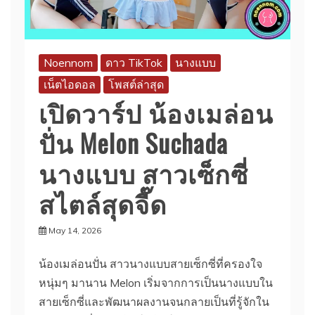
Noennom
ดาว TikTok
นางแบบ
เน็ตไอดอล
โพสต์ล่าสุด
เปิดวาร์ป น้องเมล่อน
ปั่น Melon Suchada
นางแบบ สาวเซ็กซี่
สไตล์สุดจี๊ด
May 14, 2026
น้องเมล่อนปั่น สาวนางแบบสายเซ็กซี่ที่ครองใจ
หนุ่มๆ มานาน Melon เริ่มจากการเป็นนางแบบใน
สายเซ็กซี่และพัฒนาผลงานจนกลายเป็นที่รู้จักใน