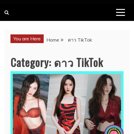
You are Here
Home
ดาว TikTok
Category:
ดาว TikTok