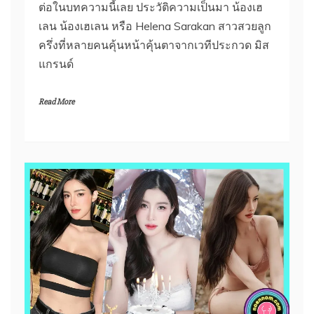
ต่อในบทความนี้เลย ประวัติความเป็นมา น้องเฮ
เลน น้องเฮเลน หรือ Helena Sarakan สาวสวยลูก
ครึ่งที่หลายคนคุ้นหน้าคุ้นตาจากเวทีประกวด มิส
แกรนด์
Read More