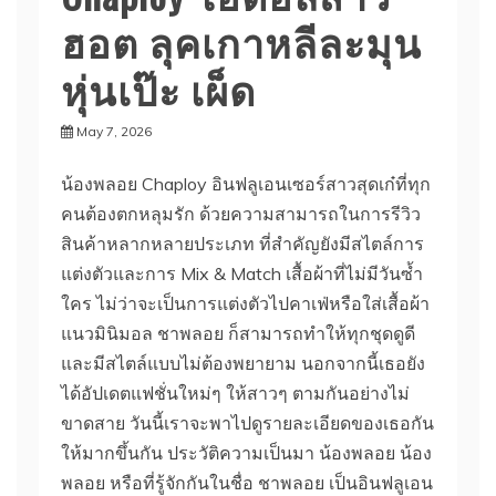
ฮอต ลุคเกาหลีละมุน
หุ่นเป๊ะ เผ็ด
May 7, 2026
น้องพลอย Chaploy อินฟลูเอนเซอร์สาวสุดเก๋ที่ทุก
คนต้องตกหลุมรัก ด้วยความสามารถในการรีวิว
สินค้าหลากหลายประเภท ที่สำคัญยังมีสไตล์การ
แต่งตัวและการ Mix & Match เสื้อผ้าที่ไม่มีวันซ้ำ
ใคร ไม่ว่าจะเป็นการแต่งตัวไปคาเฟ่หรือใส่เสื้อผ้า
แนวมินิมอล ชาพลอย ก็สามารถทำให้ทุกชุดดูดี
และมีสไตล์แบบไม่ต้องพยายาม นอกจากนี้เธอยัง
ได้อัปเดตแฟชั่นใหม่ๆ ให้สาวๆ ตามกันอย่างไม่
ขาดสาย วันนี้เราจะพาไปดูรายละเอียดของเธอกัน
ให้มากขึ้นกัน ประวัติความเป็นมา น้องพลอย น้อง
พลอย หรือที่รู้จักกันในชื่อ ชาพลอย เป็นอินฟลูเอน