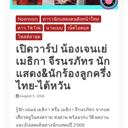
Noennom
ดารานักแสดงคนดังหน้าใหม่
ดาว TikTok
นางแบบ
เน็ตไอดอล
โพสต์ล่าสุด
เปิดวาร์ป น้องเจนเย่
เมธิกา จีรนรภัทร นัก
แสดง&นักร้องลูกครึ่ง
ไทย-ไต้หวัน
August 5, 2026
รู้จัก เจนเย่ เมธิกา หรือ เมธิกา จีรนรภัทร จากบท
เสี่ยวหยูในสงคราม ส่งด่วน พร้อมประวัติ ผลงาน
และอัปเดตเส้นทางนักแสดงปี 2569