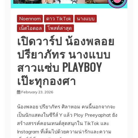
Noennom
ดาว TikTok
นางแบบ
เน็ตไอดอล
โพสต์ล่าสุด
เปิดวาร์ป น้องพลอย
ปรียาภัทร นางแบบ
สาวแซ่บ PLAYBOY
เป๊ะทุกองศา
February 23, 2026
น้องพลอย ปรียาภัทร ศิลาหอม คนนี้นอกจากจะ
เป็นนักแสดงในซีรีส์ Y แล้ว Ploy Preeyaphat ยัง
สร้างสรรค์คอนเทนต์สุดสนุกใน TikTok และ
Instagram ที่เต็มไปด้วยความน่ารักและความ