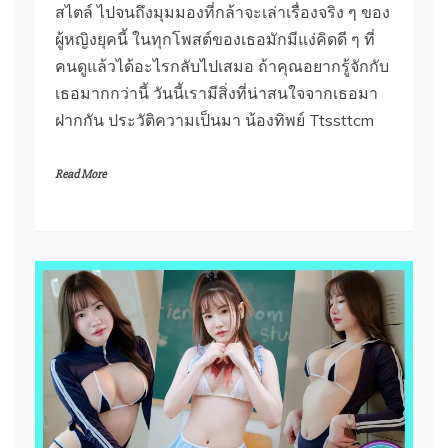
สไตล์ ไปจนถึงมุมมองที่กล้าจะเล่าเรื่องจริง ๆ ของ
ผู้หญิงยุคนี้ ในทุกโพสต์ของเธอมักมีแง่คิดดี ๆ ที่
คนดูแล้วได้อะไรกลับไปเสมอ ถ้าคุณอยากรู้จักกับ
เธอมากกว่านี้ วันนี้เรามีสิ่งที่น่าสนใจจากเธอมา
ฝากกัน ประวัติความเป็นมา น้องทิพย์ Ttssttcm
Read More