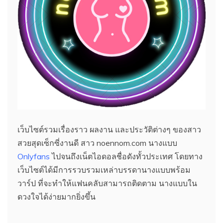
เว็บไซต์รวมเรื่องราว ผลงาน และประวัติต่างๆ ของสาว
สวยสุดเซ็กซี่งานดี สาว noennom.com นางแบบ
Onlyfans
ไปจนถึงเน็ตไอดอลชื่อดังทั้วประเทศ โดยทาง
เว็บไซต์ได้มีการรวบรวมเหล่าบรรดานางแบบพร้อม
วาร์ป ที่จะทำให้แฟนคลับสามารถติดตาม นางแบบใน
ดวงใจได้ง่ายมากยิ่งขึ้น