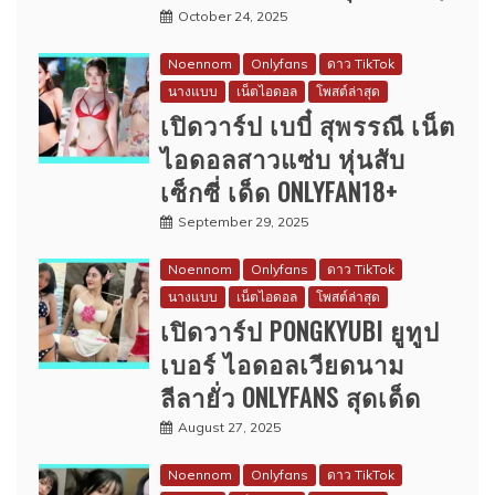
October 24, 2025
Noennom
Onlyfans
ดาว TikTok
นางแบบ
เน็ตไอดอล
โพสต์ล่าสุด
เปิดวาร์ป เบบี๋ สุพรรณี เน็ต
ไอดอลสาวแซ่บ หุ่นสับ
เซ็กซี่ เด็ด ONLYFAN18+
September 29, 2025
Noennom
Onlyfans
ดาว TikTok
นางแบบ
เน็ตไอดอล
โพสต์ล่าสุด
เปิดวาร์ป PONGKYUBI ยูทูป
เบอร์ ไอดอลเวียดนาม
ลีลายั่ว ONLYFANS สุดเด็ด
August 27, 2025
Noennom
Onlyfans
ดาว TikTok