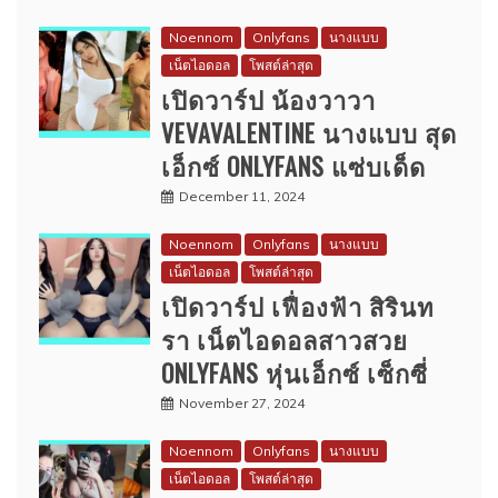
Noennom
Onlyfans
นางแบบ
เน็ตไอดอล
โพสต์ล่าสุด
เปิดวาร์ป น้องวาวา
VEVAVALENTINE นางแบบ สุด
เอ็กซ์ ONLYFANS แซ่บเด็ด
December 11, 2024
Noennom
Onlyfans
นางแบบ
เน็ตไอดอล
โพสต์ล่าสุด
เปิดวาร์ป เฟื่องฟ้า สิรินท
รา เน็ตไอดอลสาวสวย
ONLYFANS หุ่นเอ็กซ์ เซ็กซี่
November 27, 2024
Noennom
Onlyfans
นางแบบ
เน็ตไอดอล
โพสต์ล่าสุด