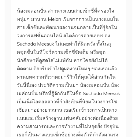
น้องเมล่อนปั่น สาวนางแบบสายเซ็กซี่ที่ครองใจ
หนุ่มๆ มานาน Melon เริ่มจากการเป็นนางแบบใน
สายเซ็กซี่และพัฒนาผลงานจนกลายเป็นที่รู้จักใน
วงการแฟชั่นออนไลน์ สไตล์การถ่ายแบบของ
Suchada Meesuk ไม่เคยทำให้ผิดหวัง ทั้งในลุ
คชุดชั้นในที่โชว์ความเซ็กซี่จัดเต็ม หรือชุด
นักศึกษาที่ดูสดใสไม่แพ้กัน หากใครยังไม่ได้
ติดตาม ต้องรีบเข้าไปดูผลงานใหม่ๆ ของเธอแล้ว
ผ่านบทความที่เราตะมารีวิวให้คุณได้อ่านกันใน
วันนี้นี่เอง ประวัติความเป็นมา น้องเมล่อนปั่น น้อง
เมล่อนปั่น หรือที่รู้จักกันดีในชื่อ Suchada Meesuk
เป็นเน็ตไอดอลสาวที่กำลังเป็นที่นิยมในวงการโซ
เชียลมาอย่างยาวนาน เธอเริ่มเข้าวงการเป็นนาง
แบบและเริ่มสร้างฐานแฟนคลับอย่างต่อเนื่องด้วย
ความสามารถและการทำงานที่ไม่หยุดยั้ง ปัจจุบัน
เธอก็เป็นนางแบบเซ็กซี่อย่างเต็มตัวที่กำลังมาแรง