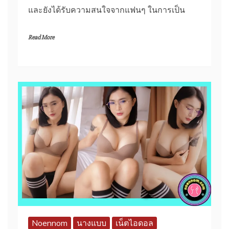
และยังได้รับความสนใจจากแฟนๆ ในการเป็น
Read More
Noennom
นางแบบ
เน็ตไอดอล