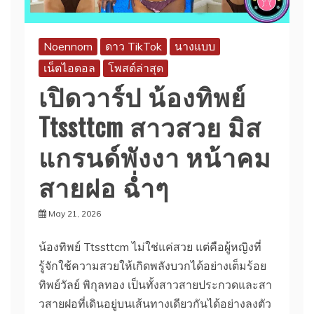
Noennom
ดาว TikTok
นางแบบ
เน็ตไอดอล
โพสต์ล่าสุด
เปิดวาร์ป น้องทิพย์
Ttssttcm สาวสวย มิส
แกรนด์พังงา หน้าคม
สายฝอ ฉ่ำๆ
May 21, 2026
น้องทิพย์ Ttssttcm ไม่ใช่แค่สวย แต่คือผู้หญิงที่
รู้จักใช้ความสวยให้เกิดพลังบวกได้อย่างเต็มร้อย
ทิพย์วัลย์ พิกุลทอง เป็นทั้งสาวสายประกวดและสา
วสายฝอที่เดินอยู่บนเส้นทางเดียวกันได้อย่างลงตัว