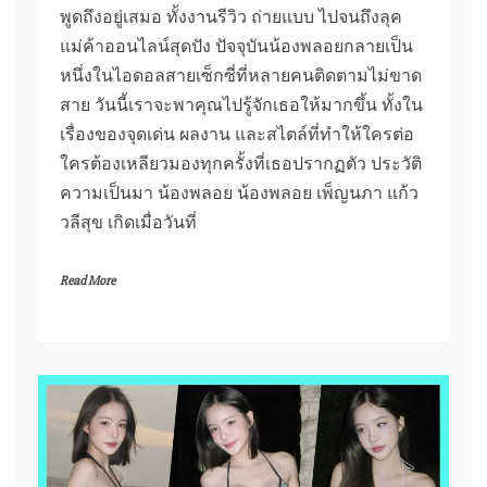
พูดถึงอยู่เสมอ ทั้งงานรีวิว ถ่ายแบบ ไปจนถึงลุค
แม่ค้าออนไลน์สุดปัง ปัจจุบันน้องพลอยกลายเป็น
หนึ่งในไอดอลสายเซ็กซี่ที่หลายคนติดตามไม่ขาด
สาย วันนี้เราจะพาคุณไปรู้จักเธอให้มากขึ้น ทั้งใน
เรื่องของจุดเด่น ผลงาน และสไตล์ที่ทำให้ใครต่อ
ใครต้องเหลียวมองทุกครั้งที่เธอปรากฏตัว ประวัติ
ความเป็นมา น้องพลอย น้องพลอย เพ็ญนภา แก้ว
วลีสุข เกิดเมื่อวันที่
Read More