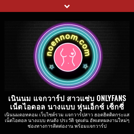
Skip
to
content
เนินนม แจกวาร์ป สาวแซ่บ ONLYFANS
เน็ตไอดอล นางแบบ หุ่นเอ็กซ์ เซ็กซี่
เนินนมดอทคอม เว็บไซต์รวม แจกวาร์ปสาว ฮอตฮิตติดกระแส
เน็ตไอดอล นางแบบ คนดัง ประวัติ จุดเด่น อัพเดทผลงานใหม่ๆ
ช่องทางการติดต่องาน พร้อมแจกวาร์ป