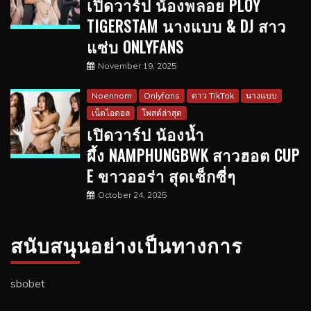
เปิดวาร์ป น้องพลอย PLOY
TIGERSTAM นางแบบ & DJ สาว
แซ่บ ONLYFANS
November 19, 2025
Noennom
Onlyfans
ดาว TikTok
นางแบบ
เน็ตไอดอล
โพสต์ล่าสุด
เปิดวาร์ป น้องน้ำ
ผึ้ง NAMPHUNGBWK สาวฮอต CUP
E ขาวออร่า สุดเซ็กซี่ๆ
October 24, 2025
สนับสนุนอย่างเป็นทางการ
sbobet