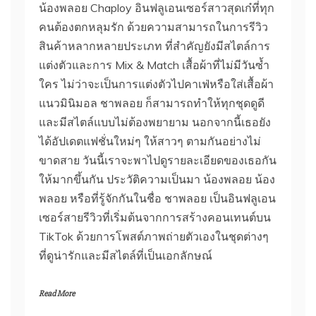
น้องพลอย Chaploy อินฟลูเอนเซอร์สาวสุดเก๋ที่ทุก
คนต้องตกหลุมรัก ด้วยความสามารถในการรีวิว
สินค้าหลากหลายประเภท ที่สำคัญยังมีสไตล์การ
แต่งตัวและการ Mix & Match เสื้อผ้าที่ไม่มีวันซ้ำ
ใคร ไม่ว่าจะเป็นการแต่งตัวไปคาเฟ่หรือใส่เสื้อผ้า
แนวมินิมอล ชาพลอย ก็สามารถทำให้ทุกชุดดูดี
และมีสไตล์แบบไม่ต้องพยายาม นอกจากนี้เธอยัง
ได้อัปเดตแฟชั่นใหม่ๆ ให้สาวๆ ตามกันอย่างไม่
ขาดสาย วันนี้เราจะพาไปดูรายละเอียดของเธอกัน
ให้มากขึ้นกัน ประวัติความเป็นมา น้องพลอย น้อง
พลอย หรือที่รู้จักกันในชื่อ ชาพลอย เป็นอินฟลูเอน
เซอร์สายรีวิวที่เริ่มต้นจากการสร้างคอนเทนต์บน
TikTok ด้วยการโพสต์ภาพถ่ายตัวเองในชุดต่างๆ
ที่ดูน่ารักและมีสไตล์ที่เป็นเอกลักษณ์
Read More