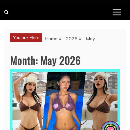
You are Here
Home
2026
May
Month:
May 2026