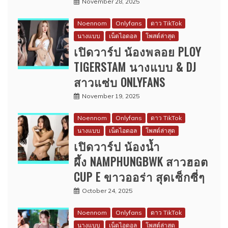
November 28, 2025
Noennom
Onlyfans
ดาว TikTok
นางแบบ
เน็ตไอดอล
โพสต์ล่าสุด
เปิดวาร์ป น้องพลอย PLOY
TIGERSTAM นางแบบ & DJ
สาวแซ่บ ONLYFANS
November 19, 2025
Noennom
Onlyfans
ดาว TikTok
นางแบบ
เน็ตไอดอล
โพสต์ล่าสุด
เปิดวาร์ป น้องน้ำ
ผึ้ง NAMPHUNGBWK สาวฮอต
CUP E ขาวออร่า สุดเซ็กซี่ๆ
October 24, 2025
Noennom
Onlyfans
ดาว TikTok
นางแบบ
เน็ตไอดอล
โพสต์ล่าสุด