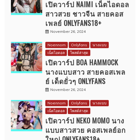
เปิดวาร์ป NAIMI เน็ตไอดอล
สาวสวย ชาวจีน สายคอส
เพลย์ ONLYFANS18+
November 26, 2024
Noennom
Onlyfans
นางแบบ
เน็ตไอดอล
โพสต์ล่าสุด
เปิดวาร์ป BOA HAMMOCK
นางแบบสาว สายคอสเพล
ย์ เด็ดยั่วๆ ONLYFANS
November 26, 2024
Noennom
Onlyfans
นางแบบ
เน็ตไอดอล
โพสต์ล่าสุด
เปิดวาร์ป NEKO MOMO นาง
แบบสาวสวย คอสเพลย์อก
ใหญ่ ONLYFANS18+