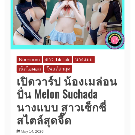
Noennom
ดาว TikTok
นางแบบ
เน็ตไอดอล
โพสต์ล่าสุด
เปิดวาร์ป น้องเมล่อน
ปั่น Melon Suchada
นางแบบ สาวเซ็กซี่
สไตล์สุดจี๊ด
May 14, 2026