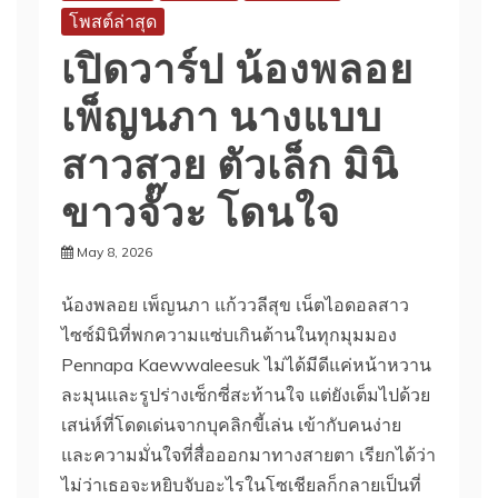
โพสต์ล่าสุด
เปิดวาร์ป น้องพลอย
เพ็ญนภา นางแบบ
สาวสวย ตัวเล็ก มินิ
ขาวจั๊วะ โดนใจ
May 8, 2026
น้องพลอย เพ็ญนภา แก้ววลีสุข เน็ตไอดอลสาว
ไซซ์มินิที่พกความแซ่บเกินต้านในทุกมุมมอง
Pennapa Kaewwaleesuk ไม่ได้มีดีแค่หน้าหวาน
ละมุนและรูปร่างเซ็กซี่สะท้านใจ แต่ยังเต็มไปด้วย
เสน่ห์ที่โดดเด่นจากบุคลิกขี้เล่น เข้ากับคนง่าย
และความมั่นใจที่สื่อออกมาทางสายตา เรียกได้ว่า
ไม่ว่าเธอจะหยิบจับอะไรในโซเชียลก็กลายเป็นที่