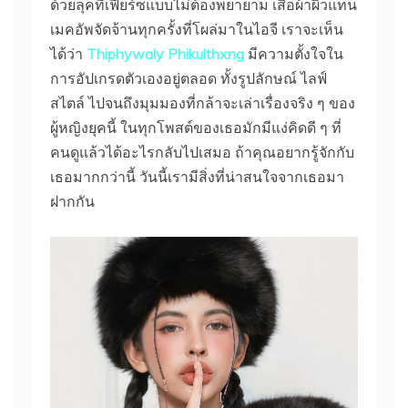
ด้วยลุคที่เฟียร์ซแบบไม่ต้องพยายาม เสื้อผ้าผิวแทน
เมคอัพจัดจ้านทุกครั้งที่โผล่มาในไอจี เราจะเห็น
ได้ว่า
Thiphywaly Phikulthxng
มีความตั้งใจใน
การอัปเกรดตัวเองอยู่ตลอด ทั้งรูปลักษณ์ ไลฟ์
สไตล์ ไปจนถึงมุมมองที่กล้าจะเล่าเรื่องจริง ๆ ของ
ผู้หญิงยุคนี้ ในทุกโพสต์ของเธอมักมีแง่คิดดี ๆ ที่
คนดูแล้วได้อะไรกลับไปเสมอ ถ้าคุณอยากรู้จักกับ
เธอมากกว่านี้ วันนี้เรามีสิ่งที่น่าสนใจจากเธอมา
ฝากกัน