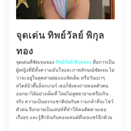
จุดเด่น ทิพย์วัลย์ พิกุล
ทอง
จุดเด่นที่ชัดเจนของ
ทิพย์วัลย์ พิกุลทอง
คือการเป็น
ผู้หญิงที่มีทั้งความมั่นใจและภาพลักษณ์ชัดเจน ไม่
ว่าจะอยู่ในลุคสายฝอแบบจัดเต็ม หรือวันเบาๆ
สไตล์บิวตี้บล็อกเกอร์ เธอก็ยังคงถ่ายทอดตัวตน
ออกมาได้อย่างเต็มที่ โดยไม่ดูพยายามหรือเกิน
จริง ความเป็นธรรมชาติปนกับความกล้าที่จะโชว์
ตัวตน จึงกลายเป็นเสน่ห์ที่ทำให้คนติดตามเธอ
เรื่อยๆ และรู้สึกอินกับคอนเทนต์ที่เธอแชร์อีกด้วย