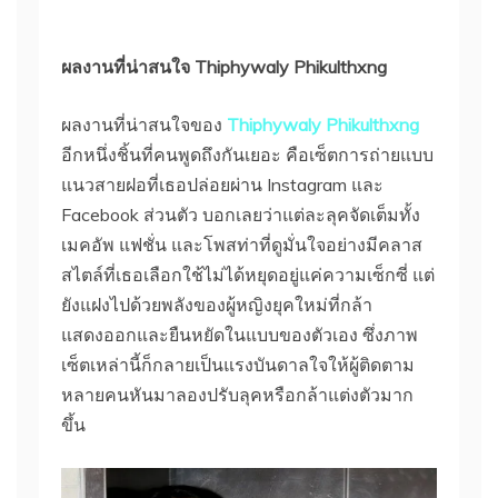
ผลงานที่น่าสนใจ Thiphywaly Phikulthxng
ผลงานที่น่าสนใจของ
Thiphywaly Phikulthxng
อีกหนึ่งชิ้นที่คนพูดถึงกันเยอะ คือเซ็ตการถ่ายแบบ
แนวสายฝอที่เธอปล่อยผ่าน Instagram และ
Facebook ส่วนตัว บอกเลยว่าแต่ละลุคจัดเต็มทั้ง
เมคอัพ แฟชั่น และโพสท่าที่ดูมั่นใจอย่างมีคลาส
สไตล์ที่เธอเลือกใช้ไม่ได้หยุดอยู่แค่ความเซ็กซี่ แต่
ยังแฝงไปด้วยพลังของผู้หญิงยุคใหม่ที่กล้า
แสดงออกและยืนหยัดในแบบของตัวเอง ซึ่งภาพ
เซ็ตเหล่านี้ก็กลายเป็นแรงบันดาลใจให้ผู้ติดตาม
หลายคนหันมาลองปรับลุคหรือกล้าแต่งตัวมาก
ขึ้น