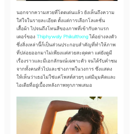
นอกจากความสวยที่โดดเด่นแล้ว ยังเห็นถึงความ
ใส่ใจในรายละเอียด ตั้งแต่การเลือกโลเคชั่น
เสื้อผ้า ไปจนถึงโทนสีของภาพที่เข้ากับคาแรก
เตอร์ของ
Thiphywaly Phikulthxng
ได้อย่างลงตัว
ซึ่งสิ่งเหล่านี้ก็เป็นส่วนประกอบสำคัญที่ทำให้ภาพ
ที่ปล่อยออกมาไม่เพียงแต่สวยสะดุดตา แต่ยังดูมี
เรื่องราวและมีเอกลักษณ์เฉพาะตัว จนได้รับคำชม
จากทั้งคนทั่วไปและช่างภาพในวงการ ซึ่งแสดง
ให้เห็นว่าเธอไม่ใช่แค่โพสต์สวยๆ แต่มีมุมคิดและ
ไอเดียที่อยู่เบื้องหลังภาพทุกภาพเสมอ