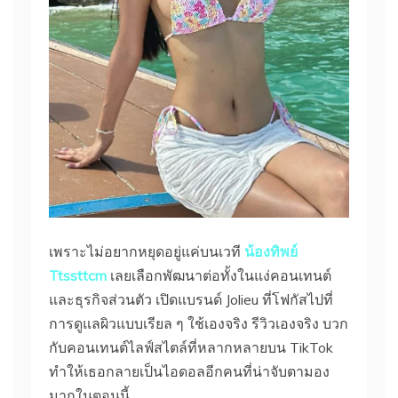
เพราะไม่อยากหยุดอยู่แค่บนเวที
น้องทิพย์
Ttssttcm
เลยเลือกพัฒนาต่อทั้งในแง่คอนเทนต์
และธุรกิจส่วนตัว เปิดแบรนด์ Jolieu ที่โฟกัสไปที่
การดูแลผิวแบบเรียล ๆ ใช้เองจริง รีวิวเองจริง บวก
กับคอนเทนต์ไลฟ์สไตล์ที่หลากหลายบน TikTok
ทำให้เธอกลายเป็นไอดอลอีกคนที่น่าจับตามอง
มากในตอนนี้