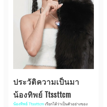
ประวัติความเป็นมา
น้องทิพย์ Ttssttcm
น้องทิพย์ Ttssttcm
เรียกได้ว่าเป็นตัวอย่างของ