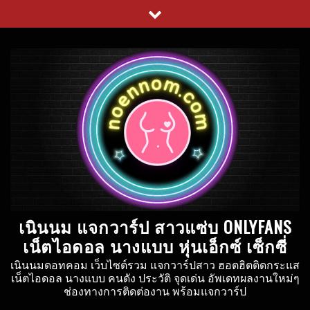
Skip
to
content
เนินนม แจกวาร์ป สาวแซ่บ ONLYFANS
เน็ตไอดอล นางแบบ หุ่นเอ็กซ์ เซ็กซี่
เนินนมดอทคอม เว็บไซต์รวม แจกวาร์ปสาว ฮอตฮิตติดกระแส
เน็ตไอดอล นางแบบ คนดัง ประวัติ จุดเด่น อัพเดทผลงานใหม่ๆ
ช่องทางการติดต่องาน พร้อมแจกวาร์ป