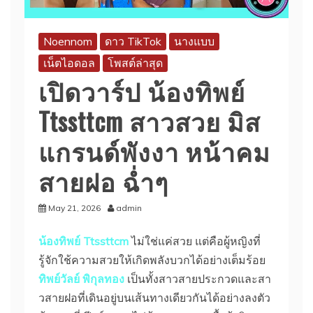
Noennom
ดาว TikTok
นางแบบ
เน็ตไอดอล
โพสต์ล่าสุด
เปิดวาร์ป น้องทิพย์
Ttssttcm สาวสวย มิส
แกรนด์พังงา หน้าคม
สายฝอ ฉ่ำๆ
May 21, 2026
admin
น้องทิพย์ Ttssttcm
ไม่ใช่แค่สวย แต่คือผู้หญิงที่
รู้จักใช้ความสวยให้เกิดพลังบวกได้อย่างเต็มร้อย
ทิพย์วัลย์ พิกุลทอง
เป็นทั้งสาวสายประกวดและสา
วสายฝอที่เดินอยู่บนเส้นทางเดียวกันได้อย่างลงตัว