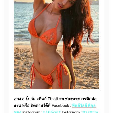
ส่องวาร์ป น้องทิพย์ Ttssttcm
ช่องทางการติดต่อ
งาน หรือ ติตตามได้ที่
Facebook :
ทิพย์วัลย์ พิกุล
ทอง
Instagram :
t.165cm.t
Instagram :
ttssttcm