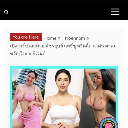
You are Here
Home
Noennom
เปิดวาร์ป เอสมาย พัชรบุษย์ ฤทธิ์ชู พริตตี้ดาวเด่น ตาคม
ขวัญใจสายอีเวนต์