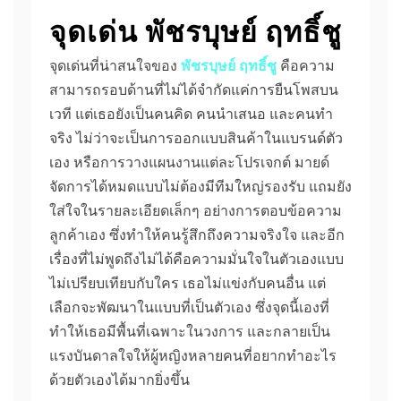
จุดเด่น พัชรบุษย์ ฤทธิ์ชู
จุดเด่นที่น่าสนใจของ
พัชรบุษย์ ฤทธิ์ชู
คือความ
สามารถรอบด้านที่ไม่ได้จำกัดแค่การยืนโพสบน
เวที แต่เธอยังเป็นคนคิด คนนำเสนอ และคนทำ
จริง ไม่ว่าจะเป็นการออกแบบสินค้าในแบรนด์ตัว
เอง หรือการวางแผนงานแต่ละโปรเจกต์ มายด์
จัดการได้หมดแบบไม่ต้องมีทีมใหญ่รองรับ แถมยัง
ใส่ใจในรายละเอียดเล็กๆ อย่างการตอบข้อความ
ลูกค้าเอง ซึ่งทำให้คนรู้สึกถึงความจริงใจ และอีก
เรื่องที่ไม่พูดถึงไม่ได้คือความมั่นใจในตัวเองแบบ
ไม่เปรียบเทียบกับใคร เธอไม่แข่งกับคนอื่น แต่
เลือกจะพัฒนาในแบบที่เป็นตัวเอง ซึ่งจุดนี้เองที่
ทำให้เธอมีพื้นที่เฉพาะในวงการ และกลายเป็น
แรงบันดาลใจให้ผู้หญิงหลายคนที่อยากทำอะไร
ด้วยตัวเองได้มากยิ่งขึ้น