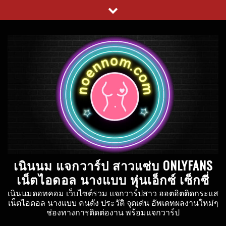
Skip
to
content
เนินนม แจกวาร์ป สาวแซ่บ ONLYFANS
เน็ตไอดอล นางแบบ หุ่นเอ็กซ์ เซ็กซี่
เนินนมดอทคอม เว็บไซต์รวม แจกวาร์ปสาว ฮอตฮิตติดกระแส
เน็ตไอดอล นางแบบ คนดัง ประวัติ จุดเด่น อัพเดทผลงานใหม่ๆ
ช่องทางการติดต่องาน พร้อมแจกวาร์ป