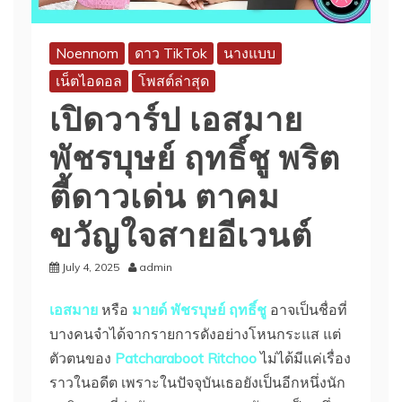
Noennom
ดาว TikTok
นางแบบ
เน็ตไอดอล
โพสต์ล่าสุด
เปิดวาร์ป เอสมาย
พัชรบุษย์ ฤทธิ์ชู พริต
ตี้ดาวเด่น ตาคม
ขวัญใจสายอีเวนต์
July 4, 2025
admin
เอสมาย
หรือ
มายด์ พัชรบุษย์ ฤทธิ์ชู
อาจเป็นชื่อที่
บางคนจำได้จากรายการดังอย่างโหนกระแส แต่
ตัวตนของ
Patcharaboot Ritchoo
ไม่ได้มีแค่เรื่อง
ราวในอดีต เพราะในปัจจุบันเธอยังเป็นอีกหนึ่งนัก