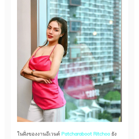
ในฝั่งของงานอีเวนต์
Patcharaboot Ritchoo
ยัง