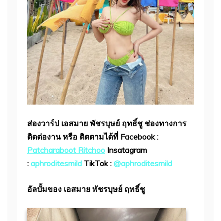
ส่องวาร์ป เอสมาย พัชรบุษย์ ฤทธิ์ชู
ช่องทางการ
ติดต่องาน หรือ ติตตามได้ที่
Facebook :
Patcharaboot Ritchoo
Insatagram
:
aphroditesmild
TikTok :
@aphroditesmild
อัลบั้มของ เอสมาย พัชรบุษย์ ฤทธิ์ชู