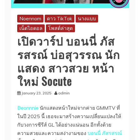
Noennom
ดาว TikTok
นางแบบ
เน็ตไอดอล
โพสต์ล่าสุด
เปิดวาร์ป บอนนี่ ภัส
รสรณ์ บ่อสุวรรณ นัก
แสดง สาวสวย หน้า
ใหม่ Socute
January 23, 2025
admin
Beonnnie
นักแสดงหน้าใหม่จากค่าย GMMTV ที่
ในปี 2025 นี้ เธอจะมาสร้างความเปลี่ยนแปลงให้
กับวงการซีรีส์ GL ได้อย่างแน่นอน อีกทั้งด้วย
ความสวยและความสง่างามของ
บอนนี่ ภัสรสรณ์