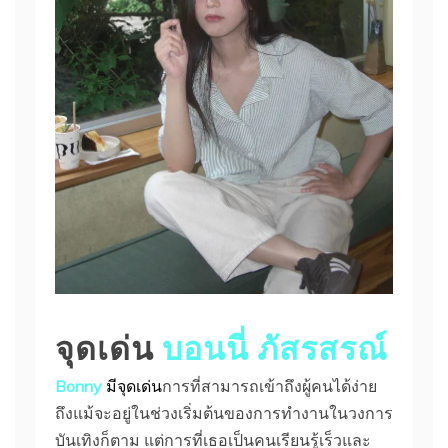
จุดเด่น
บอนนี่ ภัสรสรณ์
Bonny
มี
จุดเด่น
การที่สามารถเข้าถึงผู้คนได้ง่าย
ถึงแม้จะอยู่ในช่วงเริ่มต้นของการทำงานในวงการ
บันเทิงก็ตาม แต่การที่เธอเป็นคนเรียนรู้เร็วและ