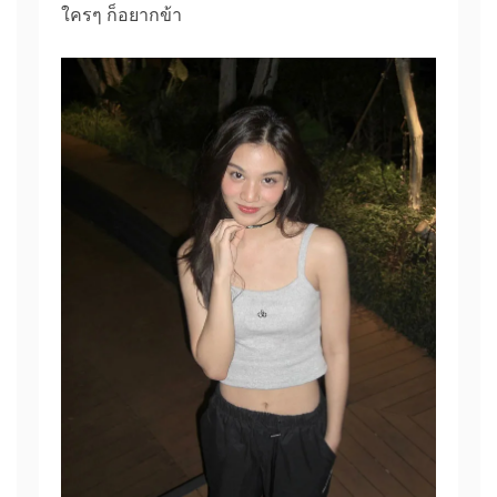
ใครๆ ก็อยากข้า