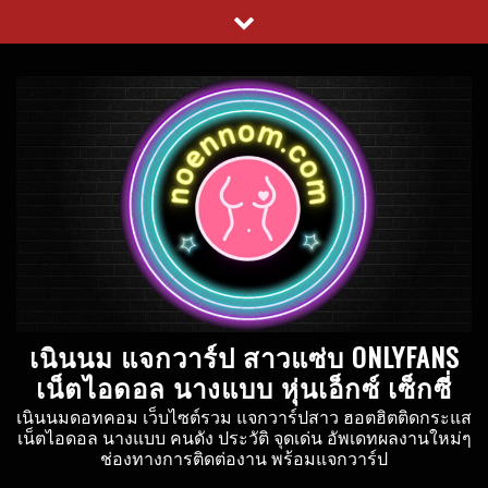
Skip
to
content
เนินนม แจกวาร์ป สาวแซ่บ ONLYFANS
เน็ตไอดอล นางแบบ หุ่นเอ็กซ์ เซ็กซี่
เนินนมดอทคอม เว็บไซต์รวม แจกวาร์ปสาว ฮอตฮิตติดกระแส
เน็ตไอดอล นางแบบ คนดัง ประวัติ จุดเด่น อัพเดทผลงานใหม่ๆ
ช่องทางการติดต่องาน พร้อมแจกวาร์ป