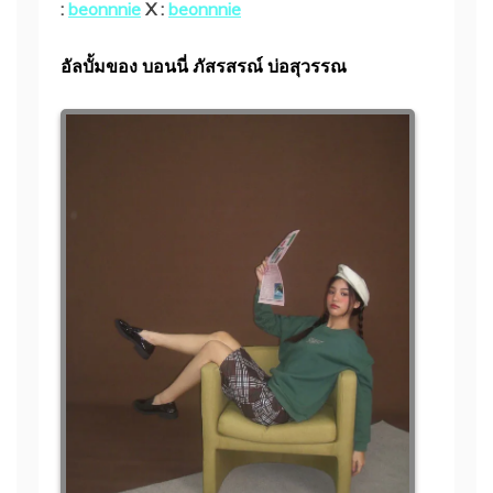
:
beonnnie
X :
beonnnie
อัลบั้มของ บอนนี่ ภัสรสรณ์ บ่อสุวรรณ