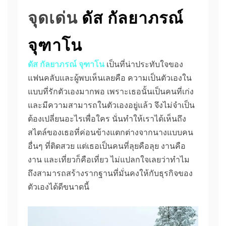
จุดเด่น
ดัส กัลยาภรณ์
จุฑาโน
ดัส กัลยาภรณ์ จุฑาโน
เป็นที่น่าประทับใจของ
แฟนคลับและผู้พบเห็นเลยคือ ความเป็นตัวเองใน
แบบที่รักตัวเองมากพอ เพราะเธอนั้นเป็นคนที่เก่ง
และมีความสามารถในตัวเองอยู่แล้ว จึงไม่จำเป็น
ต้องเปลี่ยนอะไรเพื่อใคร นั่นทำให้เราได้เห็นถึง
สไตล์ของเธอที่ค่อนข้างแตกต่างจากนางแบบคน
อื่นๆ ที่ติดสวย แต่เธอเป็นคนที่ลุยคือลุย งานคือ
งาน และเที่ยวก็คือเที่ยว ไม่แปลกใจเลยว่าทำไม
ถึงสามารถสร้างรากฐานที่มั่นคงให้กับธุรกิจของ
ตัวเองได้ดีขนาดนี้