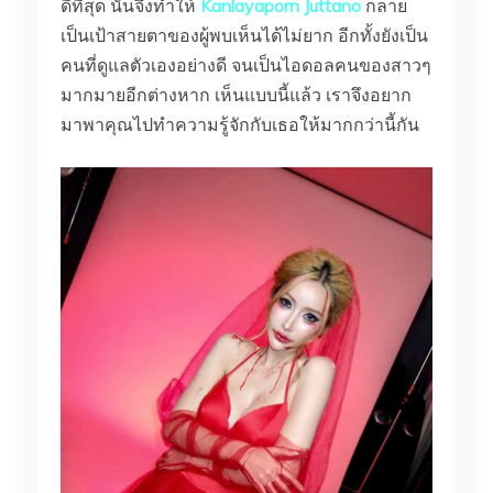
ดีที่สุด นั่นจึงทำให้
Kanlayaporn Juttano
กลาย
เป็นเป้าสายตาของผู้พบเห็นได้ไม่ยาก อีกทั้งยังเป็น
คนที่ดูแลตัวเองอย่างดี จนเป็นไอดอลคนของสาวๆ
มากมายอีกต่างหาก เห็นแบบนี้แล้ว เราจึงอยาก
มาพาคุณไปทำความรู้จักกับเธอให้มากกว่านี้กัน