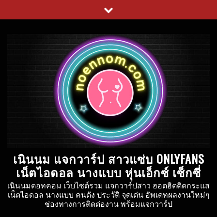
Skip
to
content
เนินนม แจกวาร์ป สาวแซ่บ ONLYFANS
เน็ตไอดอล นางแบบ หุ่นเอ็กซ์ เซ็กซี่
เนินนมดอทคอม เว็บไซต์รวม แจกวาร์ปสาว ฮอตฮิตติดกระแส
เน็ตไอดอล นางแบบ คนดัง ประวัติ จุดเด่น อัพเดทผลงานใหม่ๆ
ช่องทางการติดต่องาน พร้อมแจกวาร์ป