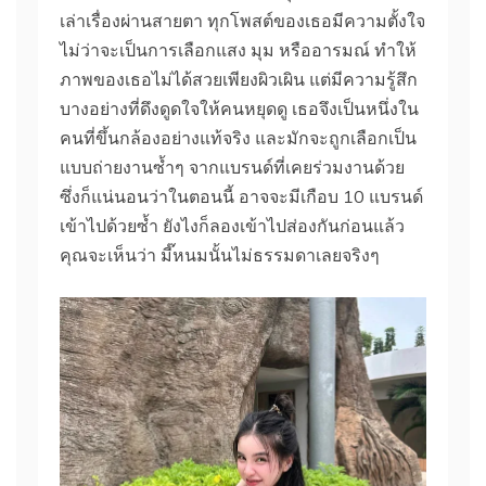
เล่าเรื่องผ่านสายตา ทุกโพสต์ของเธอมีความตั้งใจ
ไม่ว่าจะเป็นการเลือกแสง มุม หรืออารมณ์ ทำให้
ภาพของเธอไม่ได้สวยเพียงผิวเผิน แต่มีความรู้สึก
บางอย่างที่ดึงดูดใจให้คนหยุดดู เธอจึงเป็นหนึ่งใน
คนที่ขึ้นกล้องอย่างแท้จริง และมักจะถูกเลือกเป็น
แบบถ่ายงานซ้ำๆ จากแบรนด์ที่เคยร่วมงานด้วย
ซึ่งก็แน่นอนว่าในตอนนี้ อาจจะมีเกือบ 10 แบรนด์
เข้าไปด้วยซ้ำ ยังไงก็ลองเข้าไปส่องกันก่อนแล้ว
คุณจะเห็นว่า มี๊หนมนั้นไม่ธรรมดาเลยจริงๆ