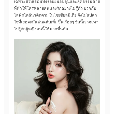
เฉพาะตัวที่เธอมีทั้งรอยยิ้มอบอุ่นและลุคธรรมชาติ
ที่ทำให้ใครหลายคนหลงรักอย่างไม่รู้ตัว บวกกับ
ไลฟ์สไตล์น่าติดตามในโซเชียลมีเดีย จึงไม่แปลก
ใจที่เธอจะมีแฟนคลับเพิ่มขึ้นเรื่อยๆ วันนี้เราจะพา
ไปรู้จักผู้หญิงคนนี้ให้มากขึ้นกัน