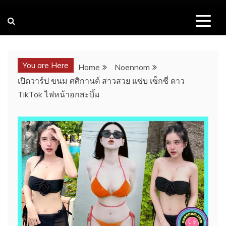
You are Here
Home
Noennom
เปิดวาร์ป ขนม ศศิกานต์ สาวสวย แซ่บ เซ็กซี่ ดาว
TikTok ไฟหน้าอกสะบึ้ม