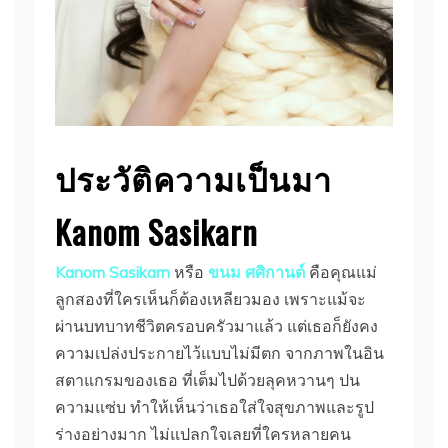
ประวัติความเป็นมา
Kanom Sasikarn
Kanom Sasikarn
หรือ
ขนม ศศิกานต์
คือคุณแม่
ลูกสองที่ใครเห็นก็ต้องเหลียวมอง เพราะแม้จะ
ผ่านบทบาทชีวิตครอบครัวมาแล้ว แต่เธอก็ยังคง
ความเปล่งประกายไว้แบบไม่มีตก จากภาพในอิน
สตาแกรมของเธอ ที่เต็มไปด้วยลุคหวานๆ ปน
ความแซ่บ ทำให้เห็นว่าเธอใส่ใจสุขภาพและรูป
ร่างอย่างมาก ไม่แปลกใจเลยที่ใครหลายคน