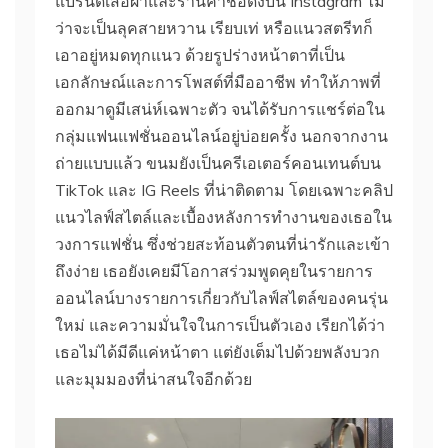
แบรนด์เสื้อผ้าและร้านค้าชื่อดังบน Instagram ไม่
ว่าจะเป็นลุคสายหวาน เรียบเท่ หรือแนวสตรีทก็
เอาอยู่หมดทุกแนว ด้วยรูปร่างหน้าตาที่เป็น
เอกลักษณ์และการโพสต์ที่มืออาชีพ ทำให้ภาพที่
ออกมาดูมีเสน่ห์เฉพาะตัว จนได้รับการแชร์ต่อใน
กลุ่มแฟนแฟชั่นออนไลน์อยู่บ่อยครั้ง นอกจากงาน
ถ่ายแบบแล้ว ขนมยังเป็นครีเอเตอร์คอนเทนต์บน
TikTok และ IG Reels ที่น่าติดตาม โดยเฉพาะคลิป
แนวไลฟ์สไตล์และเบื้องหลังการทำงานของเธอใน
วงการแฟชั่น ซึ่งช่วยสะท้อนตัวตนที่น่ารักและเข้า
ถึงง่าย เธอยังเคยมีโอกาสร่วมพูดคุยในรายการ
ออนไลน์บางรายการเกี่ยวกับไลฟ์สไตล์ของคนรุ่น
ใหม่ และความมั่นใจในการเป็นตัวเอง เรียกได้ว่า
เธอไม่ได้มีดีแค่หน้าตา แต่ยังเต็มไปด้วยพลังบวก
และมุมมองที่น่าสนใจอีกด้วย