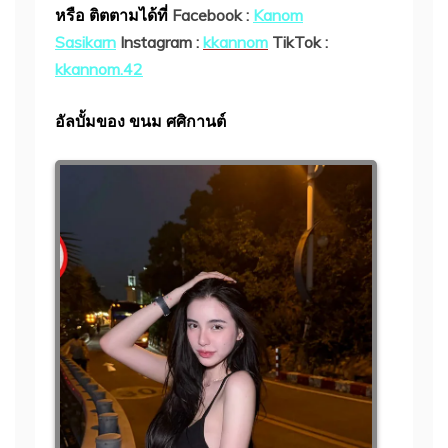
หรือ ติตตามได้ที่
Facebook :
Kanom
Sasikarn
Instagram :
kkannom
TikTok :
kkannom.42
อัลบั้มของ ขนม ศศิกานต์