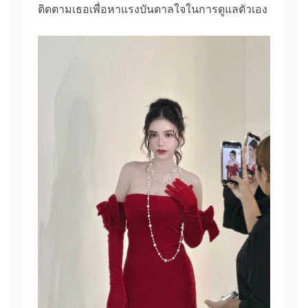
ติดตามเธอเพื่อหาแรงบันดาลใจในการดูแลตัวเอง