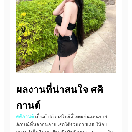
ผลงานที่น่าสนใจ ศศิ
กานต์
ศศิกานต์
เปี่ยมไปด้วยสไตล์ที่โดดเด่นและภาพ
ลักษณ์ที่หลากหลาย เธอได้ร่วมถ่ายแบบให้กับ