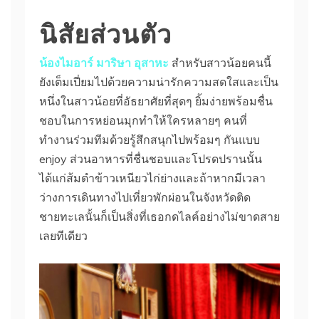
นิสัยส่วนตัว
น้องไมอาร์ มาริษา อุสาหะ
สำหรับสาวน้อยคนนี้
ยังเต็มเปี่ยมไปด้วยความน่ารักความสดใสและเป็น
หนึ่งในสาวน้อยที่อัธยาศัยที่สุดๆ ยิ้มง่ายพร้อมชื่น
ชอบในการหย่อนมุกทำให้ใครหลายๆ คนที่
ทำงานร่วมทีมด้วยรู้สึกสนุกไปพร้อมๆ กันแบบ
enjoy ส่วนอาหารที่ชื่นชอบและโปรดปรานนั้น
ได้แก่ส้มตำข้าวเหนียวไก่ย่างและถ้าหากมีเวลา
ว่างการเดินทางไปเที่ยวพักผ่อนในจังหวัดติด
ชายทะเลนั้นก็เป็นสิ่งที่เธอกดไลค์อย่างไม่ขาดสาย
เลยทีเดียว