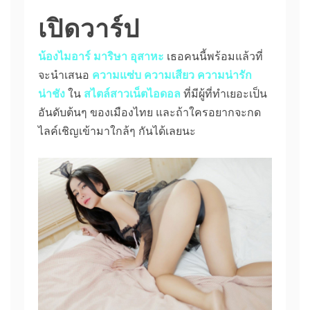
เปิดวาร์ป
น้องไมอาร์ มาริษา อุสาหะ
เธอคนนี้พร้อมแล้วที่
จะนำเสนอ
ความแซ่บ ความเสียว ความน่ารัก
น่าชัง
ใน
สไตล์สาวเน็ตไอดอล
ที่มีผู้ที่ทำเยอะเป็น
อันดับต้นๆ ของเมืองไทย และถ้าใครอยากจะกด
ไลค์เชิญเข้ามาใกล้ๆ กันได้เลยนะ