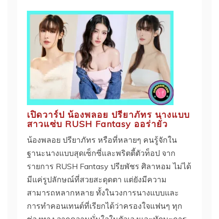
เปิดวาร์ป น้องพลอย ปรียาภัทร นางแบบ
สาวแซ่บ RUSH Fantasy ออร่ายั่ว
น้องพลอย ปรียาภัทร หรือที่หลายๆ คนรู้จักใน
ฐานะนางแบบสุดเซ็กซี่และพริตตี้ตัวท็อป จาก
รายการ RUSH Fantasy ปรียพัชร ศิลาหอม ไม่ได้
มีแค่รูปลักษณ์ที่สวยสะดุดตา แต่ยังมีความ
สามารถหลากหลาย ทั้งในวงการนางแบบและ
การทำคอนเทนต์ที่เรียกได้ว่าครองใจแฟนๆ ทุก
ช่องทาง จากความมั่นใจในตัวเองและทักษะการ