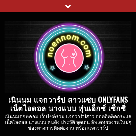
Skip
to
content
เนินนม แจกวาร์ป สาวแซ่บ ONLYFANS
เน็ตไอดอล นางแบบ หุ่นเอ็กซ์ เซ็กซี่
เนินนมดอทคอม เว็บไซต์รวม แจกวาร์ปสาว ฮอตฮิตติดกระแส
เน็ตไอดอล นางแบบ คนดัง ประวัติ จุดเด่น อัพเดทผลงานใหม่ๆ
ช่องทางการติดต่องาน พร้อมแจกวาร์ป