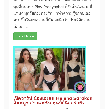
พูดที่คมคาย Ploy Preeyaphat ก็ยังเป็นไอดอลที่
แฟนๆ ทุกวัยต้องหลงรัก มาทำความรู้จักกับเธอ
มากขึ้นในบทความนี้กันเลยดีกว่า ประวัติความ
เป็นมา ...
Read More
เปิดวาร์ป น้องเฮเลน Helena Sarakan
อินฟลูฯ สาวแฟชั่น หุ่นบิกินี่ออร่ายั่ว