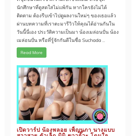
นักศึกษาที่ดูสดใสไม่แพ้กัน หากใครยังไม่ได้
ติดตาม ต้องรีบเข้าไปดูผลงานใหม่ๆ ของเธอแล้ว
ผ่านบทความที่เราตะมารีวิวให้คุณได้อ่านกันใน
วันนี้นี่เอง ประวัติความเป็นมา น้องเมล่อนปั่น น้อง
เมล่อนปั่น หรือที่รู้จักกันดีในชื่อ Suchada ...
Read More
เปิดวาร์ป น้องพลอย เพ็ญนภา นางแบบ
สาวสวย ตัวเล็ก มินิ ขาวจั๊วะ โดนใจ