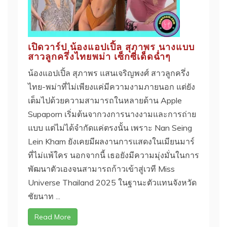
เปิดวาร์ป น้องแอปเปิ้ล สุภาพร นางแบบ
สาวลูกครึ่งไทยพม่า เซ็กซี่เด็ดฉ่ำๆ
น้องแอปเปิ้ล สุภาพร แสนเจริญพงศ์ สาวลูกครึ่ง
ไทย-พม่าที่ไม่เพียงแค่มีความงามภายนอก แต่ยัง
เต็มไปด้วยความสามารถในหลายด้าน Apple
Supaporn เริ่มต้นจากวงการนางงามและการถ่าย
แบบ แต่ไม่ได้จำกัดแค่ตรงนั้น เพราะ Nan Seing
Lein Kham ยังเคยมีผลงานการแสดงในเมียนมาร์
ที่ไม่แพ้ใคร นอกจากนี้ เธอยังมีความมุ่งมั่นในการ
พัฒนาตัวเองจนสามารถก้าวเข้าสู่เวที Miss
Universe Thailand 2025 ในฐานะตัวแทนจังหวัด
ชัยนาท ...
Read More