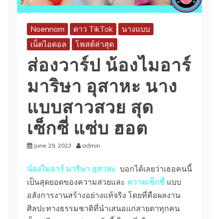
Noennom
ดาว TikTok
นางแบบ
เน็ตไอดอล
โพสต์ล่าสุด
ส่องวาร์ป น้องไมอาร์
มาริษา อุสาหะ นาง
แบบสาวสวย สุด
เซ็กซี่ แซ่บ ฮอต
June 29, 2023
admin
น้องไมอาร์ มาริษา อุสาหะ
บอกได้เลยว่าเธอคนนี้
เป็นสุดยอดของความสวยและ
ความเซ็กซี่
แบบ
อลังการงานสร้างอย่างแท้จริง โดยที่คือผลงาน
ศิลปะทางธรรมชาติที่นำเสนอแก่สายตาทุกคน