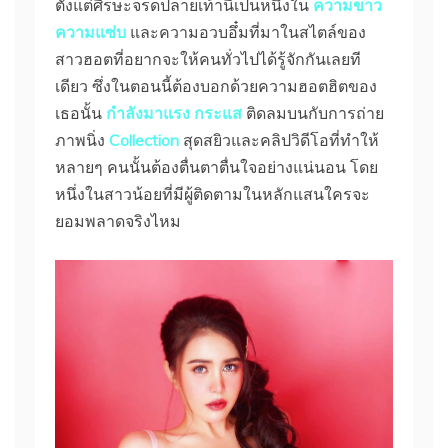
ตั้งแต่ศีรษะจรดปลายเท้านี้เป็นหนึ่งใน
ความขาว
ความแซ่บ
และความอวบอึ๋มที่มาในสไตล์ของ
สาวฮอตที่อยากจะให้คนทั่วไปได้รู้จักกันเลยที
เดียว ซึ่งในตอนนี้ต้องบอกด้วยความฮอตฮิตของ
เธอนั้น
กำลังมาแรง กระแส
ติดลมบนกับการถ่าย
ภาพนิ่ง
Collection
สุดสยิวและคลิปวิดีโอที่ทำให้
หลายๆ คนนั้นต้องตื่นตาตื่นใจอย่างแน่นอน โดย
หนึ่งในสาวน้อยที่มีผู้ติดตามในหลักแสนใครจะ
ยอมพลาดจริงไหม