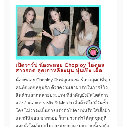
เปิดวาร์ป น้องพลอย Chaploy ไอดอล
สาวฮอต ลุคเกาหลีละมุน หุ่นเป๊ะ เผ็ด
น้องพลอย Chaploy อินฟลูเอนเซอร์สาวสุดเก๋ที่ทุก
คนต้องตกหลุมรัก ด้วยความสามารถในการรีวิว
สินค้าหลากหลายประเภท ที่สำคัญยังมีสไตล์การ
แต่งตัวและการ Mix & Match เสื้อผ้าที่ไม่มีวันซ้ำ
ใคร ไม่ว่าจะเป็นการแต่งตัวไปคาเฟ่หรือใส่เสื้อผ้า
แนวมินิมอล ชาพลอย ก็สามารถทำให้ทุกชุดดูดี
และมีสไตล์แบบไม่ต้องพยายาม นอกจากนี้เธอยัง