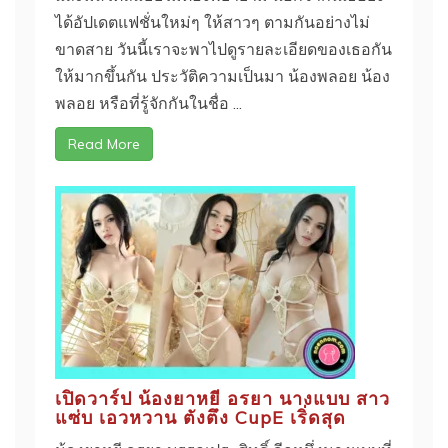
ได้อัปเดตแฟชั่นใหม่ๆ ให้สาวๆ ตามกันอย่างไม่
ขาดสาย วันนี้เราจะพาไปดูรายละเอียดของเธอกัน
ให้มากขึ้นกัน ประวัติความเป็นมา น้องพลอย น้อง
พลอย หรือที่รู้จักกันในชื่อ ...
Read More
เปิดวาร์ป น้องยาหยี อรยา นางแบบ สาว
แซ่บ เอวหวาน ตังตึง CupE เริ่ดสุด