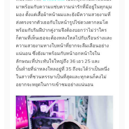
มาพร้อมกับความแซ่บความน่ารักที่มีอยู่ในทุกมุม
มอง ตั้งแต่เสื้อผ้าหน้าผมและยังมีความสวยงามที่
ส่งตรงจากตัวเธอกับใบหน้ารูปไข่ดวงตากลมโต
พร้อมกับริมฝีปากคู่งามจึงต้องบอกว่าไม่ว่าใคร
ก็ตามที่เห็นเธอจะต้องหลงใหลไปกับเรือนร่างและ
ความสวยงามทางใบหน้าที่ยากจะลืมเลือนอย่าง
แน่นอน ซึ่งยังมาพร้อมกับหน้าอกหน้าใจใน
ลักษณะที่ประทับใจใหญ่ถึง 36 เอว 25 และ
บั้นท้ายที่น่าหลงใหลอยู่ที่ 35 ถึงจะได้ว่าเป็นหนึ่ง
ในสาวที่ชวนหรรษาเป็นที่สุดและทุกคนก็คงไม่
อยากจะหยุดในการเข้าชมอย่างแน่นอน