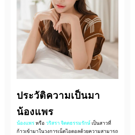
ประวัติความเป็นมา
น้องแพร
น้องแพร
หรือ
วริสรา จิตตธรรมรักษ์
เป็นสาวที่
ก้าวเข้ามาในวงการเน็ตไอดอลด้วยความสามารถ