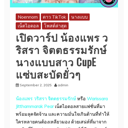
Noennom
ดาว TikTok
นางแบบ
เน็ตไอดอล
โพสต์ล่าสุด
เปิดวาร์ป น้องแพร ว
ริสรา จิตตธรรมรักษ์
นางแบบสาว CupE
แซ่บสะบัดยั่วๆ
September 2, 2025
admin
น้องแพร วริสรา จิตตธรรมรักษ์
หรือ
Warissara
Jitthammarak Pear
เน็ตไอดอลสายแฟชั่นที่มา
พร้อมลุคจัดจ้าน และความมั่นใจเกินต้านที่ทำให้
ใครหลายคนต้องเหลียวมอง ด้วยเสน่ห์ที่มาจาก