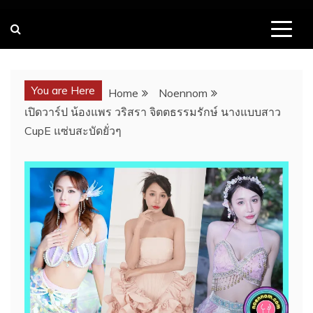
You are Here
Home
Noennom
เปิดวาร์ป น้องแพร วริสรา จิตตธรรมรักษ์ นางแบบสาว
CupE แซ่บสะบัดยั่วๆ