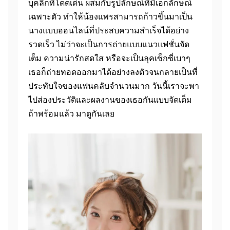
บุคลิกที่โดดเด่น ผสมกับรูปลักษณ์ที่มีเอกลักษณ์
เฉพาะตัว ทำให้น้องแพรสามารถก้าวขึ้นมาเป็น
นางแบบออนไลน์ที่ประสบความสำเร็จได้อย่าง
รวดเร็ว ไม่ว่าจะเป็นการถ่ายแบบแนวแฟชั่นจัด
เต็ม ความน่ารักสดใส หรือจะเป็นลุคเซ็กซี่เบาๆ
เธอก็ถ่ายทอดออกมาได้อย่างลงตัวจนกลายเป็นที่
ประทับใจของแฟนคลับจำนวนมาก วันนี้เราจะพา
ไปส่องประวัติและผลงานของเธอกันแบบจัดเต็ม
ถ้าพร้อมแล้ว มาดูกันเลย