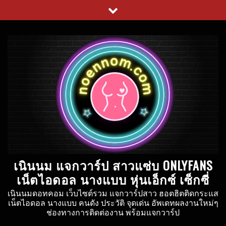
Skip
to
content
เนินนม แจกวาร์ป สาวแซ่บ ONLYFANS
เน็ตไอดอล นางแบบ หุ่นเอ็กซ์ เซ็กซี่
เนินนมดอทคอม เว็บไซต์รวม แจกวาร์ปสาว ฮอตฮิตติดกระแส
เน็ตไอดอล นางแบบ คนดัง ประวัติ จุดเด่น อัพเดทผลงานใหม่ๆ
ช่องทางการติดต่องาน พร้อมแจกวาร์ป