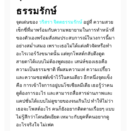
ธรรมรักษ์
จุดเด่นของ
วริสรา จิตตธรรมรักษ์
อยู่ที่ ความสวย
เซ็กซี่ที่มาพร้อมกับความพยายามในการทำหน้าที่
ของตัวเองพร้อมสั่งสมประสบการณ์ในวงการนี้มา
อย่างสม่ำเสมอ เพราะเธอไม่ได้แต่งตัวจัดหรือทำ
อะไรเวอร์วังขนาดนั้น แต่ทุกโพสต์กลับดึงดูด
สายตาได้แบบไม่ต้องพูดเยอะ เสน่ห์ของเธอคือ
ความเป็นธรรมชาติ ที่ผสมความเท่ ความเปรี้ยว
และความซอฟต์เข้าไว้ในคนเดียว อีกหนึ่งจุดแข็ง
คือ การเข้าใจการอยู่บนโซเชียลมีเดีย เธอรู้ว่าคน
ดูต้องการอะไร และสามารถสื่อสารผ่านภาพและ
แคปชั่นได้แบบไม่ดูขายของจนเกินไป ทำให้ไม่ว่า
เธอจะโพสต์อะไร คนก็ยังอยากติดตามเรื่อยๆ แบบ
ไม่รู้สึกว่าโดนยัดเยียด เหมาะกับยุคที่คนอยากดู
อะไรจริงใจ ไม่เฟค