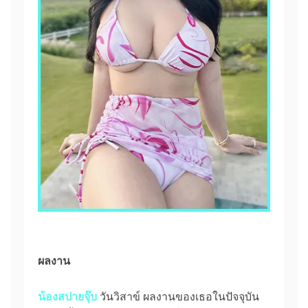
ผลงาน
น้องสปายจุ๊บ
วันวิสาข์ ผลงานของเธอในปัจจุบัน