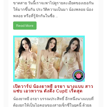
ขาดสาย วันนี้เราจะพาไปดูรายละเอียดของเธอกัน
ให้มากขึ้นกัน ประวัติความเป็นมา น้องพลอย น้อง
พลอย หรือที่รู้จักกันในชื่อ ...
Read More
เปิดวาร์ป น้องยาหยี อรยา นางแบบ สาว
แซ่บ เอวหวาน ตังตึง CupE เริ่ดสุด
น้องยาหยี อรยา บรรณประสิทธิ์ อีกหนึ่งนางแบบที่
ต้องยกให้เป็นไอคอนของสายเซ็กซี่ในยุคนี้ ด้วยลุ