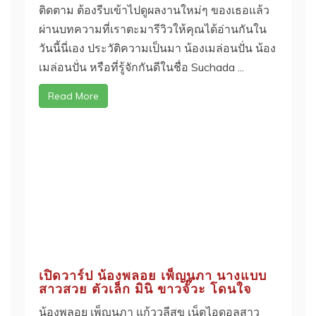
ติดตาม ต้องรีบเข้าไปดูผลงานใหม่ๆ ของเธอแล้ว
ผ่านบทความที่เราตะมารีวิวให้คุณได้อ่านกันใน
วันนี้นี่เอง ประวัติความเป็นมา น้องเมล่อนปั่น น้อง
เมล่อนปั่น หรือที่รู้จักกันดีในชื่อ Suchada ...
Read More
เปิดวาร์ป น้องพลอย เพ็ญนภา นางแบบ
สาวสวย ตัวเล็ก มินิ ขาวจั๊วะ โดนใจ
น้องพลอย เพ็ญนภา แก้ววลีสุข เน็ตไอดอลสาว