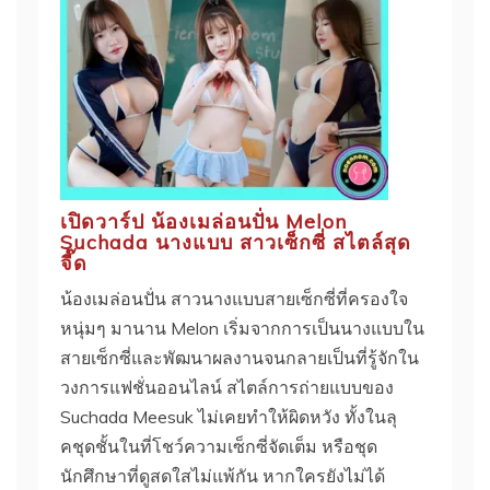
เปิดวาร์ป น้องเมล่อนปั่น Melon
Suchada นางแบบ สาวเซ็กซี่ สไตล์สุด
จี๊ด
น้องเมล่อนปั่น สาวนางแบบสายเซ็กซี่ที่ครองใจ
หนุ่มๆ มานาน Melon เริ่มจากการเป็นนางแบบใน
สายเซ็กซี่และพัฒนาผลงานจนกลายเป็นที่รู้จักใน
วงการแฟชั่นออนไลน์ สไตล์การถ่ายแบบของ
Suchada Meesuk ไม่เคยทำให้ผิดหวัง ทั้งในลุ
คชุดชั้นในที่โชว์ความเซ็กซี่จัดเต็ม หรือชุด
นักศึกษาที่ดูสดใสไม่แพ้กัน หากใครยังไม่ได้