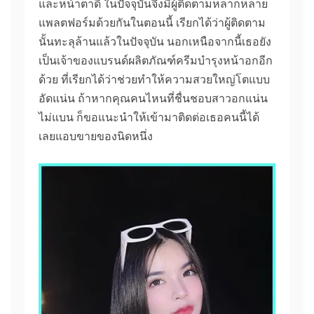
และหน้าตาดี ในปัจจุบันจึงมีผู้ติดตามหลากหลาย
แพลตฟอร์มด้วยกันในตอนนี้ เรียกได้ว่าผู้ติดตาม
นั้นทะลุล้านแล้วในปัจจุบัน นอกเหนือจากนี้เธอยัง
เป็นเจ้าของแบรนด์ผลิตภัณฑ์ครีมบำรุงหน้าอกอีก
ด้วย ที่เรียกได้ว่าช่วยทำให้ความสวยใหญ่โตแบบ
อัดแน่น ถ้าหากคุณคนไหนที่ชื่นชอบสาวอกแน่น
ไม่แบน ก็ขอแนะนำให้เข้ามาติดต่อเธอคนนี้ได้
เลยแอบขายของนิดหนึ่ง