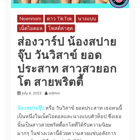
Noennom
ดาว TikTok
นางแบบ
เน็ตไอดอล
โพสต์ล่าสุด
ส่องวาร์ป น้องสปาย
จุ๊บ วันวิสาข์ ยอด
ประสาท สาวสวยอก
โต สายพริตตี้
July 6, 2023
admin
น้องสปายจุ๊บ
หรือ วันวิสาข์ ยอดประสาท เธอคนนี้
เป็นหนึ่งในเน็ตไอดอลและนางแบบตัวท็อป ซึ่งเธอ
นั้นเป็นสาวสวยพริตตี้อกโตที่ได้รับความนิยม
มากๆ ในช่วงเวลานี้ด้วยความสวยแซ่บอลังการ