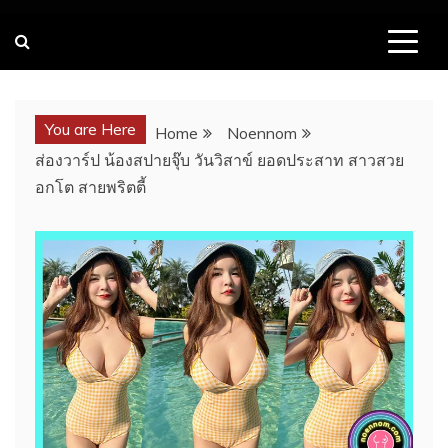
You are Here
Home
Noennom
ส่องวาร์ป น้องสปายจุ๊บ วันวิสาข์ ยอดประสาท สาวสวย
อกโต สายพริตตี้