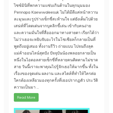
ไซซ์มินิที่พกความแซ่บเกินต้านในทุกมุมมอง
Pennapa Kaewwaleesuk ไม่ได้มีดีแค่หน้าหวาน
ละมุนและรูปร่างเซ็กซี่สะท้านใจ แต่ยังเต็มไปด้วย
เสน่ห์ที่โดดเด่นจากบุคลิกขี้เล่น เข้ากับคนง่าย
และความมั่นใจที่สื่อออกมาทางสายตา เรียกได้ว่า
ไม่ว่าเธอจะหยิบจับอะไรในโซเชียลก็กลายเป็นที่
พูดถึงอยู่เสมอ ทั้งงานรีวิว ถ่ายแบบ ไปจนถึงลุค
แม่ค้าออนไลน์สุดปัง ปัจจุบันน้องพลอยกลายเป็น
หนึ่งในไอดอลสายเซ็กซี่ที่หลายคนติดตามไม่ขาด
สาย วันนี้เราจะพาคุณไปรู้จักเธอให้มากขึ้น ทั้งใน
เรื่องของจุดเด่น ผลงาน และสไตล์ที่ทำให้ใครต่อ
ใครต้องเหลียวมองทุกครั้งที่เธอปรากฏตัว ประวัติ
ความเป็นมา ...
Read More