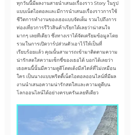
ทุกวันนี้มีผลงานสายนำเสนอเรื่องราว Story ในรูป
แบบเน็ตไอดอลและมีการนำเสนอเรื่องราวการใช้
ชีวิตการทำงานของเธอแบบจัดเต็ม รวมไปถึงการ
ท่องเที่ยวการรีวิวสินค้าเรียกได้เลยว่าน่าสนใจ
มากๆ เลยทีเดียว ซึ่งทางเราได้จัดเตรียมข้อมูลโดย
รวมในการเปิดวาร์ปส่วนตัวเอาไว้ให้เป็นที่
เรียบร้อยแล้ว คุณนั้นสามารถเข้ามาติดตามความ
น่ารักสดใสความเซ็กซี่ของเธอได้ บอกได้เลยว่า
เธอคนนี้นั้นมีความดูดีโดดเด้งมีสไตล์ที่ไม่เหมือน
ใคร เป็นนางแบบพริตตี้เน็ตไอดอลออนไลน์ที่มีผล
งานนำเสนอความน่ารักสดใสและความดูดีบน
โลกออนไลน์ได้อย่างครบครันเลยทีเดียว