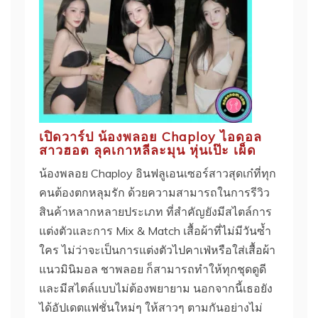
เปิดวาร์ป น้องพลอย Chaploy ไอดอล
สาวฮอต ลุคเกาหลีละมุน หุ่นเป๊ะ เผ็ด
น้องพลอย Chaploy อินฟลูเอนเซอร์สาวสุดเก๋ที่ทุก
คนต้องตกหลุมรัก ด้วยความสามารถในการรีวิว
สินค้าหลากหลายประเภท ที่สำคัญยังมีสไตล์การ
แต่งตัวและการ Mix & Match เสื้อผ้าที่ไม่มีวันซ้ำ
ใคร ไม่ว่าจะเป็นการแต่งตัวไปคาเฟ่หรือใส่เสื้อผ้า
แนวมินิมอล ชาพลอย ก็สามารถทำให้ทุกชุดดูดี
และมีสไตล์แบบไม่ต้องพยายาม นอกจากนี้เธอยัง
ได้อัปเดตแฟชั่นใหม่ๆ ให้สาวๆ ตามกันอย่างไม่