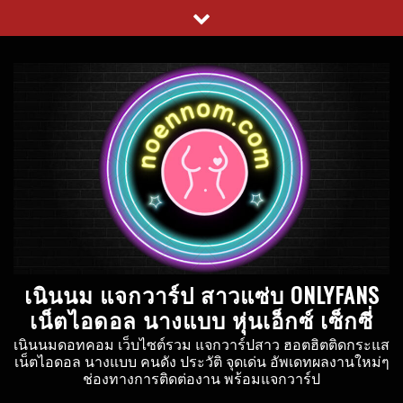
Skip
to
content
เนินนม แจกวาร์ป สาวแซ่บ ONLYFANS
เน็ตไอดอล นางแบบ หุ่นเอ็กซ์ เซ็กซี่
เนินนมดอทคอม เว็บไซต์รวม แจกวาร์ปสาว ฮอตฮิตติดกระแส
เน็ตไอดอล นางแบบ คนดัง ประวัติ จุดเด่น อัพเดทผลงานใหม่ๆ
ช่องทางการติดต่องาน พร้อมแจกวาร์ป