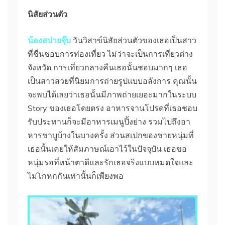
นิสัยส่วนตัว
น้องสปายจุ๊บ
วันวิสาข์นิสัยส่วนตัวของเธอเป็นสาว
ที่ชื่นชอบการท่องเที่ยว ไม่ว่าจะเป็นการเที่ยวต่าง
จังหวัด การเที่ยวกลางคืนเธอนั้นชอบมากๆ เธอ
เป็นสาวสวยที่นิยมการถ่ายรูปแบบอลังการ คุณนั้น
จะพบได้เลยว่าเธอนั้นมีภาพถ่ายเยอะมากในระบบ
Story ของเธอโดยตรง อาหารจานโปรดที่เธอชอบ
รับประทานก็จะมีอาหารเมนูปิ้งย่าง รวมไปถึงอา
หารชาบูบ้างในบางครั้ง ส่วนสเปกของชายหนุ่มที่
เธอนั้นเคยให้สัมภาษณ์เอาไว้ในปัจจุบัน เธอขอ
หนุ่มรอที่หน้าตาดีและรักเธอจริงแบบหมดใจและ
ไม่โกหกกันเท่านั้นก็เพียงพอ