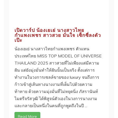
เปิดวาร์ป น้องเยเย่ นางสาวไทย
กำแพงเพชร สาวสวย มั่นใจ เซ็กซี่ลงตัว
เป๊ะ
น้องเยเย่ นางสาวไทยกำแพงเพชร ตัวแทน
ประเทศไทย MISS TOP MODEL OF UNIVERSE
THAILAND 2025 สาวสวยที่ไม่เพียงแต่มีความ
ฝัน แต่ยังมุ่งมั่นทำให้ฝันนั้นเป็นจริง ตั้งแต่การ
ทำงานในวงการเซลล์ขายของ luxury จนถึงการ
ก้าวเข้าสู่เส้นทางนางงามที่เต็มไปด้วยความ
ท้าทาย ด้วยความมุ่งมั่นที่ไม่หยุดนิ่ง ภัสรานันท์
ไมตรีจรัสวุฒิ ได้พิสูจน์ตัวเองในวงการนางงาม
และกลายเป็นหนึ่งในคนที่ถูกพูดถึงในปี ...
Read More