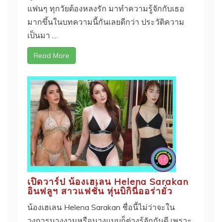
แฟนๆ ทุกวัยต้องหลงรัก มาทำความรู้จักกับเธอ
มากขึ้นในบทความนี้กันเลยดีกว่า ประวัติความ
เป็นมา ...
Read More
เปิดวาร์ป น้องเฮเลน Helena Sarakan
อินฟลูฯ สาวแฟชั่น หุ่นบิกินี่ออร่ายั่ว
น้องเฮเลน Helena Sarakan ชื่อนี้ไม่ว่าจะใน
วงการนางงามหรือนางแบบก็ต่างรู้จักกันดี เพราะ