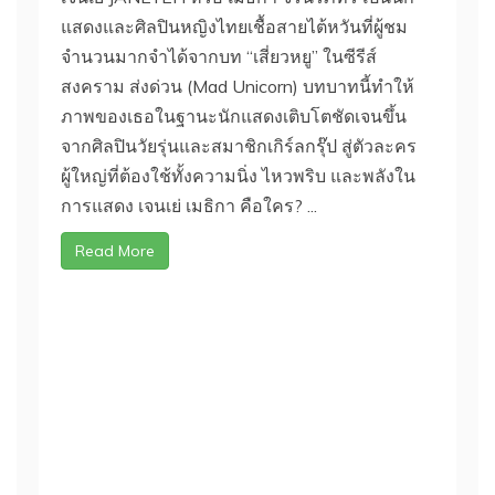
แสดงและศิลปินหญิงไทยเชื้อสายไต้หวันที่ผู้ชม
จำนวนมากจำได้จากบท “เสี่ยวหยู” ในซีรีส์
สงคราม ส่งด่วน (Mad Unicorn) บทบาทนี้ทำให้
ภาพของเธอในฐานะนักแสดงเติบโตชัดเจนขึ้น
จากศิลปินวัยรุ่นและสมาชิกเกิร์ลกรุ๊ป สู่ตัวละคร
ผู้ใหญ่ที่ต้องใช้ทั้งความนิ่ง ไหวพริบ และพลังใน
การแสดง เจนเย่ เมธิกา คือใคร? ...
Read More