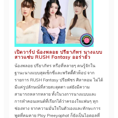
เปิดวาร์ป น้องพลอย ปรียาภัทร นางแบบ
สาวแซ่บ RUSH Fantasy ออร่ายั่ว
น้องพลอย ปรียาภัทร หรือที่หลายๆ คนรู้จักใน
ฐานะนางแบบสุดเซ็กซี่และพริตตี้ตัวท็อป จาก
รายการ RUSH Fantasy ปรียพัชร ศิลาหอม ไม่ได้
มีแค่รูปลักษณ์ที่สวยสะดุดตา แต่ยังมีความ
สามารถหลากหลาย ทั้งในวงการนางแบบและ
การทำคอนเทนต์ที่เรียกได้ว่าครองใจแฟนๆ ทุก
ช่องทาง จากความมั่นใจในตัวเองและทักษะการ
พูดที่คมคาย Ploy Preeyaphat ก็ยังเป็นไอดอลที่