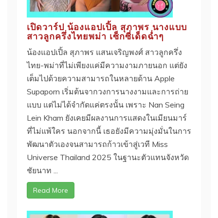
เปิดวาร์ป น้องแอปเปิ้ล สุภาพร นางแบบ
สาวลูกครึ่งไทยพม่า เซ็กซี่เด็ดฉ่ำๆ
น้องแอปเปิ้ล สุภาพร แสนเจริญพงศ์ สาวลูกครึ่ง
ไทย-พม่าที่ไม่เพียงแค่มีความงามภายนอก แต่ยัง
เต็มไปด้วยความสามารถในหลายด้าน Apple
Supaporn เริ่มต้นจากวงการนางงามและการถ่าย
แบบ แต่ไม่ได้จำกัดแค่ตรงนั้น เพราะ Nan Seing
Lein Kham ยังเคยมีผลงานการแสดงในเมียนมาร์
ที่ไม่แพ้ใคร นอกจากนี้ เธอยังมีความมุ่งมั่นในการ
พัฒนาตัวเองจนสามารถก้าวเข้าสู่เวที Miss
Universe Thailand 2025 ในฐานะตัวแทนจังหวัด
ชัยนาท ...
Read More