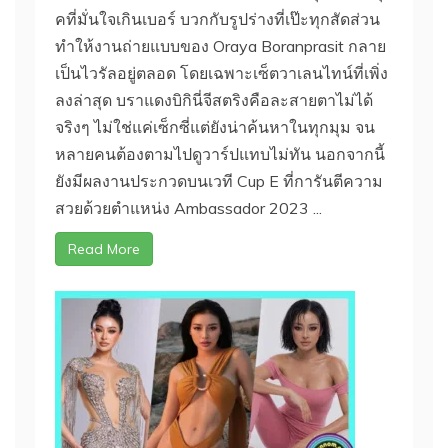
คที่มั่นใจเกินเบอร์ บวกกับรูปร่างที่เป๊ะทุกสัดส่วน
ทำให้งานถ่ายแบบของ Oraya Boranprasit กลาย
เป็นไวรัลอยู่ตลอด โดยเฉพาะเซ็ตวาเลนไทน์ที่เพิ่ง
ลงล่าสุด บราแดงบิกินี่จีสตริงคือละสายตาไม่ได้
จริงๆ ไม่ใช่แค่เซ็กซี่แต่ยังน่าค้นหาในทุกมุม จน
หลายคนต้องตามไปดูวาร์ปแทบไม่ทัน นอกจากนี้
ยังมีผลงานประกวดบนเวที Cup E ที่การันตีความ
สวยด้วยตำแหน่ง Ambassador 2023 ...
Read More