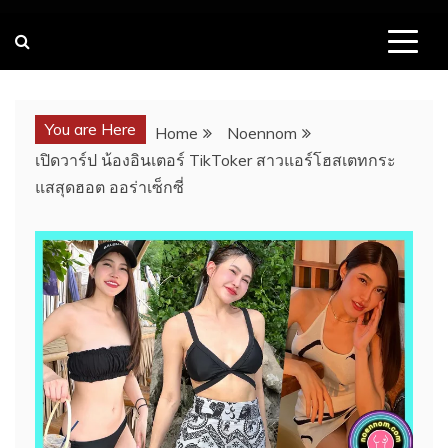
You are Here
Home
Noennom
เปิดวาร์ป น้องอินเตอร์ TikToker สาวแอร์โฮสเตทกระ
แสสุดฮอต ออร่าเซ็กซี่