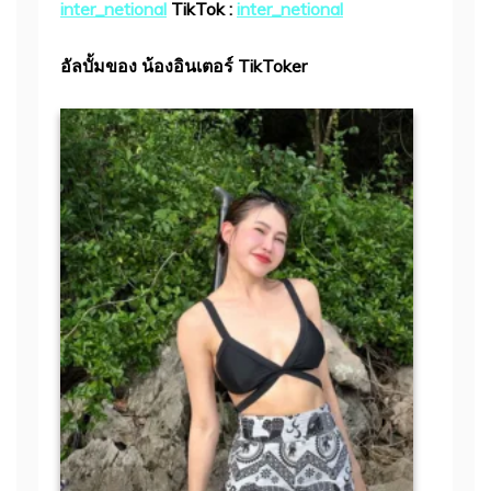
inter_netional
TikTok :
inter_netional
อัลบั้มของ น้องอินเตอร์ TikToker