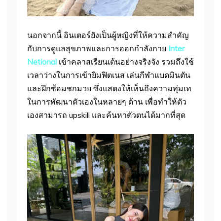
นอกจากนี้ อินเตอร์ยังเป็นผู้หญิงที่ให้ความสำคัญ
กับการดูแลสุขภาพและการออกกำลังกาย
Inter
Netional
เข้าคลาสเรียนเต้นอย่างจริงจัง รวมถึงใช้
เวลาว่างในการเข้ายิมฟิตเนส เล่นกีฬาแบดมินตัน
และฝึกซ้อมชกมวย ซึ่งแสดงให้เห็นถึงความทุ่มเท
ในการพัฒนาตัวเองในหลายๆ ด้าน เพื่อทำให้ตัว
เองสามารถ upskill และค้นหาตัวตนได้มากที่สุด