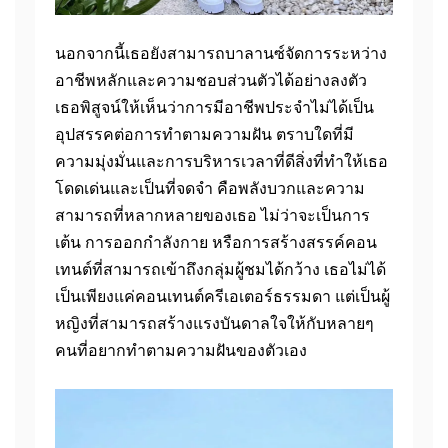
นอกจากนี้เธอยังสามารถบาลานซ์จัดการระหว่าง
อาชีพหลักและความชอบส่วนตัวได้อย่างลงตัว
เธอพิสูจน์ให้เห็นว่าการมีอาชีพประจำไม่ได้เป็น
อุปสรรคต่อการทำตามความฝัน ตราบใดที่มี
ความมุ่งมั่นและการบริหารเวลาที่ดีสิ่งที่ทำให้เธอ
โดดเด่นและเป็นที่จดจำ คือพลังบวกและความ
สามารถที่หลากหลายของเธอ ไม่ว่าจะเป็นการ
เต้น การออกกำลังกาย หรือการสร้างสรรค์คอน
เทนต์ที่สามารถเข้าถึงกลุ่มผู้ชมได้กว้าง เธอไม่ได้
เป็นเพียงแค่คอนเทนต์ครีเอเตอร์ธรรมดา แต่เป็นผู้
หญิงที่สามารถสร้างแรงบันดาลใจให้กับหลายๆ
คนที่อยากทำตามความฝันของตัวเอง