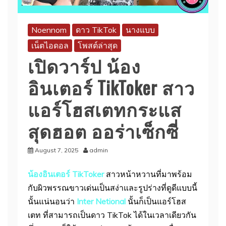
Noennom
ดาว TikTok
นางแบบ
เน็ตไอดอล
โพสต์ล่าสุด
เปิดวาร์ป น้อง
อินเตอร์ TikToker สาว
แอร์โฮสเตทกระแส
สุดฮอต ออร่าเซ็กซี่
August 7, 2025
admin
น้องอินเตอร์ TikToker
สาวหน้าหวานที่มาพร้อม
กับผิวพรรณขาวเด่นเป็นสง่าและรูปร่างที่ดูดีแบบนี้
นั้นแน่นอนว่า
Inter Netional
นั้นก็เป็นแอร์โฮส
เตท ที่สามารถเป็นดาว TikTok ได้ในเวลาเดียวกัน