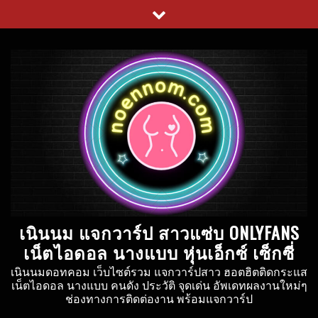
Skip
to
content
เนินนม แจกวาร์ป สาวแซ่บ ONLYFANS
เน็ตไอดอล นางแบบ หุ่นเอ็กซ์ เซ็กซี่
เนินนมดอทคอม เว็บไซต์รวม แจกวาร์ปสาว ฮอตฮิตติดกระแส
เน็ตไอดอล นางแบบ คนดัง ประวัติ จุดเด่น อัพเดทผลงานใหม่ๆ
ช่องทางการติดต่องาน พร้อมแจกวาร์ป