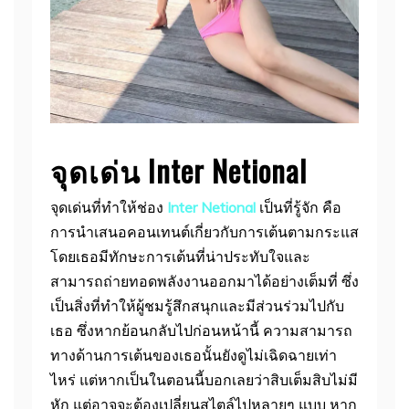
จุดเด่น Inter Netional
จุดเด่นที่ทำให้ช่อง
Inter Netional
เป็นที่รู้จัก คือ
การนำเสนอคอนเทนต์เกี่ยวกับการเต้นตามกระแส
โดยเธอมีทักษะการเต้นที่น่าประทับใจและ
สามารถถ่ายทอดพลังงานออกมาได้อย่างเต็มที่ ซึ่ง
เป็นสิ่งที่ทำให้ผู้ชมรู้สึกสนุกและมีส่วนร่วมไปกับ
เธอ ซึ่งหากย้อนกลับไปก่อนหน้านี้ ความสามารถ
ทางด้านการเต้นของเธอนั้นยังดูไม่เฉิดฉายเท่า
ไหร่ แต่หากเป็นในตอนนี้บอกเลยว่าสิบเต็มสิบไม่มี
หัก แต่อาจจะต้องเปลี่ยนสไตล์ไปหลายๆ แบบ หาก