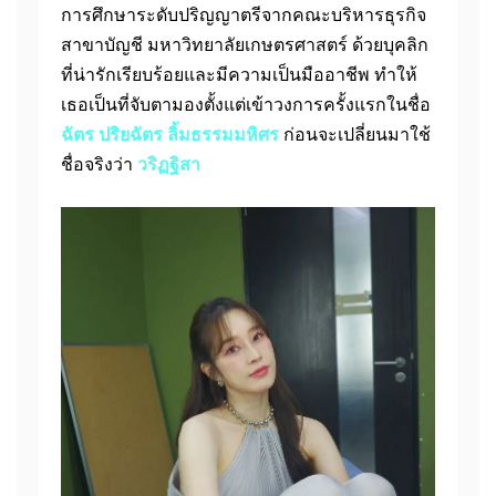
การศึกษาระดับปริญญาตรีจากคณะบริหารธุรกิจ
สาขาบัญชี มหาวิทยาลัยเกษตรศาสตร์ ด้วยบุคลิก
ที่น่ารักเรียบร้อยและมีความเป็นมืออาชีพ ทำให้
เธอเป็นที่จับตามองตั้งแต่เข้าวงการครั้งแรกในชื่อ
ฉัตร ปริยฉัตร ลิ้มธรรมมหิศร
ก่อนจะเปลี่ยนมาใช้
ชื่อจริงว่า
วริฏฐิสา