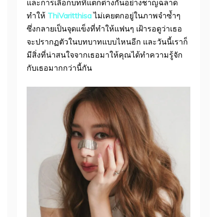
และการเลือกบทที่แตกต่างกันอย่างชาญฉลาด
ทำให้
ThiVaritthisa
ไม่เคยตกอยู่ในภาพจำซ้ำๆ
ซึ่งกลายเป็นจุดแข็งที่ทำให้แฟนๆ เฝ้ารอดูว่าเธอ
จะปรากฏตัวในบทบาทแบบไหนอีก และวันนี้เราก็
มีสิ่งที่น่าสนใจจากเธอมาให้คุณได้ทำความรู้จัก
กับเธอมากกว่านี้กัน