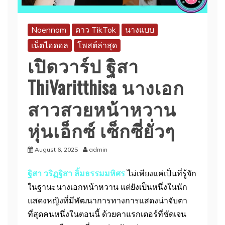
Noennom
ดาว TikTok
นางแบบ
เน็ตไอดอล
โพสต์ล่าสุด
เปิดวาร์ป ฐิสา
ThiVaritthisa นางเอก
สาวสวยหน้าหวาน
หุ่นเอ็กซ์ เซ็กซี่ยั่วๆ
August 6, 2025
admin
ฐิสา วริฏฐิสา ลิ้มธรรมมหิศร
ไม่เพียงแค่เป็นที่รู้จัก
ในฐานะนางเอกหน้าหวาน แต่ยังเป็นหนึ่งในนัก
แสดงหญิงที่มีพัฒนาการทางการแสดงน่าจับตา
ที่สุดคนหนึ่งในตอนนี้ ด้วยคาแรกเตอร์ที่ชัดเจน