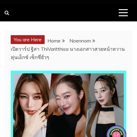
You are Here
Home
Noennom
เปิดวาร์ป ฐิสา ThiVaritthisa นางเอกสาวสวยหน้าหวาน
หุ่นเอ็กซ์ เซ็กซี่ยั่วๆ