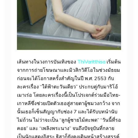
เส้นทางในวงการบันเทิงของ
ThiVaritthisa
เริ่มต้น
จากการถ่ายโฆษณาและมิวสิกวิดีโอในช่วงมัธยม
ก่อนจะได้โอกาสครั้งสำคัญในปี พ.ศ. 2553 กับ
ละครเรื่อง “ใต้ฟ้าตะวันเดียว” ประกบคู่กับมาริโอ้
เมาเร่อ โดยละครเรื่องนี้เป็นโปรเจกต์ร่วมมือไทย-
เกาหลีซึ่งช่วยเปิดตัวเธอสู่สายตาผู้ชมวงกว้าง จาก
นั้นเธอก็เซ็นสัญญากับช่อง 7 และได้รับบทนำนับ
ไม่ถ้วน ไม่ว่าจะเป็น “ลูกผู้ชายไม้ตะพด” “วันนี้ที่รอ
คอย” และ “เพลิงพระนาง” จนถึงปัจจุบันที่กลาย
เป็นนักแสดงอิสระ ฐิสาก็ยังคงเดินหน้าสร้างสรรค์