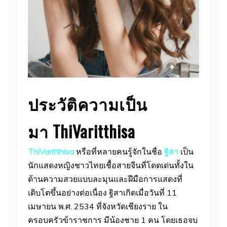
ประวัติความเป็น
มา
ThiVaritthisa
ThiVaritthisa
หรือที่หลายคนรู้จักในชื่อ
ฐิสา
เป็น
นักแสดงหญิงชาวไทยเชื้อสายจีนที่โดดเด่นทั้งใน
ด้านความสวยแบบละมุนและฝีมือการแสดงที่
เติบโตขึ้นอย่างต่อเนื่อง ฐิสาเกิดเมื่อวันที่ 11
เมษายน พ.ศ. 2534 ที่จังหวัดเชียงราย ใน
ครอบครัวข้าราชการ มีน้องชาย 1 คน โดยเธอจบ