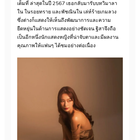
เต็มที่ ล่าสุดในปี 2567 เธอกลับมารับบทวิมาลา
ใน ในรอยทราย และพัชณินใน เล่ห์ร้ายเกมลวง
ซึ่งต่างก็แสดงให้เห็นถึงพัฒนาการและความ
ยืดหยุ่นในด้านการแสดงอย่างชัดเจน ฐิสาจึงถือ
เป็นอีกหนึ่งนักแสดงหญิงที่น่าจับตาและมีผลงาน
คุณภาพให้แฟนๆ ได้ชมอย่างต่อเนื่อง