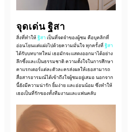
จุดเด่น ฐิสา
สิ่งที่ทำให้
ฐิสา
เป็นที่จดจำของผู้ชม คือบุคลิกที่
อ่อนโยนแต่แฝงไปด้วยความมั่นใจ ทุกครั้งที่
ฐิสา
ได้รับบทบาทใหม่ เธอมักจะแสดงออกมาได้อย่าง
ลึกซึ้งและเป็นธรรมชาติ ความตั้งใจในการศึกษา
คาแรกเตอร์แต่ละตัวละครส่งผลให้เธอสามารถ
สื่อสารอารมณ์ได้เข้าถึงใจผู้ชมอยู่เสมอ นอกจาก
นี้ยังมีความน่ารัก ยิ้มง่าย และอ่อนน้อม ซึ่งทำให้
เธอเป็นที่รักของทั้งทีมงานและแฟนคลับ