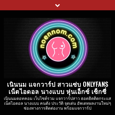
Skip
to
content
เนินนม แจกวาร์ป สาวแซ่บ ONLYFANS
เน็ตไอดอล นางแบบ หุ่นเอ็กซ์ เซ็กซี่
เนินนมดอทคอม เว็บไซต์รวม แจกวาร์ปสาว ฮอตฮิตติดกระแส
เน็ตไอดอล นางแบบ คนดัง ประวัติ จุดเด่น อัพเดทผลงานใหม่ๆ
ช่องทางการติดต่องาน พร้อมแจกวาร์ป