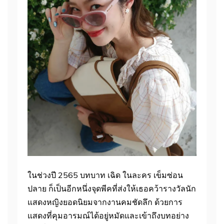
ในช่วงปี 2565 บทบาท เฉิด ในละคร เข็มซ่อน
ปลาย ก็เป็นอีกหนึ่งจุดพีคที่ส่งให้เธอคว้ารางวัลนัก
แสดงหญิงยอดนิยมจากงานคมชัดลึก ด้วยการ
แสดงที่คุมอารมณ์ได้อยู่หมัดและเข้าถึงบทอย่าง